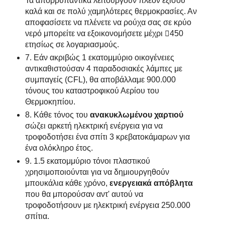
Τα απορρυπαντικά λειτουργούν πλέον εξίσου
καλά και σε πολύ χαμηλότερες θερμοκρασίες. Αν
αποφασίσετε να πλένετε να ρούχα σας σε κρύο
νερό μπορείτε να εξοικονομήσετε μέχρι 450
ετησίως σε λογαριασμούς.
7. Εάν ακριβώς 1 εκατομμύριο οικογένειες
αντικαθιστούσαν 4 παραδοσιακές λάμπες με
συμπαγείς (CFL), θα αποβάλλαμε 900.000
τόνους του καταστροφικού Αερίου του
Θερμοκηπίου.
8. Κάθε τόνος του
ανακυκλωμένου χαρτιού
σώζει αρκετή ηλεκτρική ενέργεια για να
τροφοδοτήσει ένα σπίτι 3 κρεβατοκάμαρων για
ένα ολόκληρο έτος.
9. 1.5 εκατομμύριο τόνοι πλαστικού
χρησιμοποιούνται για να δημιουργηθούν
μπουκάλια κάθε χρόνο,
ενεργειακά απόβλητα
που θα μπορούσαν αντ' αυτού να
τροφοδοτήσουν με ηλεκτρική ενέργεια 250.000
σπίτια.