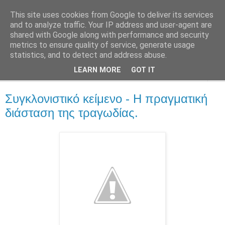
This site uses cookies from Google to deliver its services
::Alma Libre
and to analyze traffic. Your IP address and user-agent are
shared with Google along with performance and security
metrics to ensure quality of service, generate usage
Τεχνολογία, επιχειρηματικότητα, διαδίκτυο.
statistics, and to detect and address abuse.
LEARN MORE
GOT IT
▼
Συγκλονιστικό κείμενο - Η πραγματική
διάσταση της τραγωδίας.