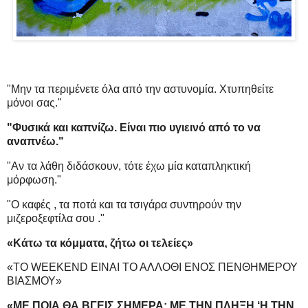
"Μην τα περιμένετε όλα από την αστυνομία. Χτυπηθείτε
μόνοι σας."
"Φυσικά και καπνίζω. Είναι πιο υγιεινό από το να
αναπνέω."
"Αν τα λάθη διδάσκουν, τότε έχω μία καταπληκτική
μόρφωση."
"Ο καφές , τα ποτά και τα τσιγάρα συντηρούν την
μιζεροξεφτίλα σου ."
«Kάτω τα κόμματα, ζήτω οι τελείες»
«ΤΟ WEEKEND ΕΙΝΑΙ ΤΟ ΑΛΛΟΘΙ ΕΝΟΣ ΠΕΝΘΗΜΕΡΟΥ
ΒΙΑΣΜΟΥ»
«ΜΕ ΠΟΙΑ ΘΑ ΒΓΕΙΣ ΣΗΜΕΡΑ; ΜΕ ΤΗΝ ΠΛΗΞΗ ‘Η ΤΗΝ