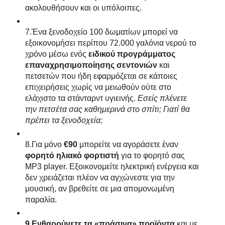
ακολουθήσουν και οι υπόλοιπες.
7.Ένα ξενοδοχείο 100 δωματίων μπορεί να
εξοικονομήσει περίπου 72.000 γαλόνια νερού το
χρόνο μέσω ενός
ειδικού προγράμματος
επαναχρησιμοποίησης σεντονιών
και
πετσετών που ήδη εφαρμόζεται σε κάποιες
επιχειρήσεις χωρίς να μειωθούν ούτε στο
ελάχιστο τα στάνταρντ υγιεινής.
Εσείς πλένετε
την πετσέτα σας καθημερινά στο σπίτι; Γιατί θα
πρέπει τα ξενοδοχεία;
8.Για μόνο
€90
μπορείτε να αγοράσετε έναν
φορητό ηλιακό φορτιστή
για το φορητό σας
MP3 player. Εξοικονομείτε ηλεκτρική ενέργεια και
δεν χρειάζεται πλέον να αγχώνεστε για την
μουσική, αν βρεθείτε σε μια απομονωμένη
παραλία.
9.Ενθαρρύνετε τα «πράσινα» προϊόντα
και με