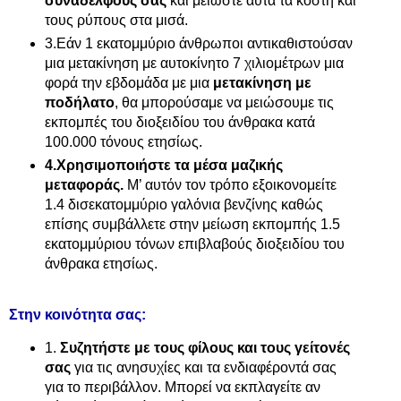
συναδέλφους σας
και μειώστε αυτά τα κόστη και
τους ρύπους στα μισά.
3.Εάν 1 εκατομμύριο άνθρωποι αντικαθιστούσαν
μια μετακίνηση με αυτοκίνητο 7 χιλιομέτρων μια
φορά την εβδομάδα με μια
μετακίνηση με
ποδήλατο
, θα μπορούσαμε να μειώσουμε τις
εκπομπές του διοξειδίου του άνθρακα κατά
100.000 τόνους ετησίως.
4.Χρησιμοποιήστε τα μέσα μαζικής
μεταφοράς.
Μ’ αυτόν τον τρόπο εξοικονομείτε
1.4 δισεκατομμύριο γαλόνια βενζίνης καθώς
επίσης συμβάλλετε στην μείωση εκπομπής 1.5
εκατομμύριου τόνων επιβλαβούς διοξειδίου του
άνθρακα ετησίως.
Στην κοινότητα σας:
1.
Συζητήστε με τους φίλους και τους γείτονές
σας
για τις ανησυχίες και τα ενδιαφέροντά σας
για το περιβάλλον. Μπορεί να εκπλαγείτε αν