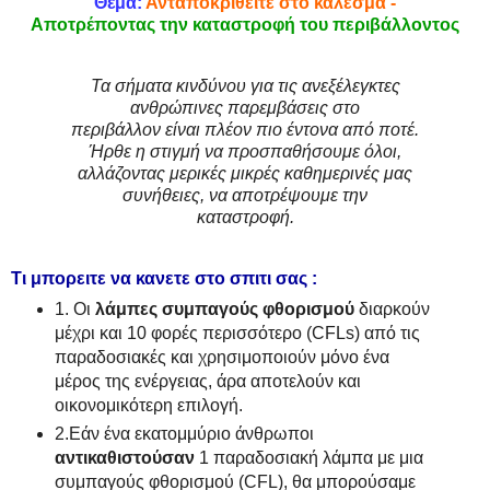
Θέμα:
Ανταποκριθείτε στο κάλεσμα -
Αποτρέποντας την καταστροφή του περιβάλλοντος
Τα σήματα κινδύνου για τις ανεξέλεγκτες
ανθρώπινες παρεμβάσεις στο
περιβάλλον είναι πλέον πιο έντονα από ποτέ.
Ήρθε η στιγμή να προσπαθήσουμε όλοι,
αλλάζοντας μερικές μικρές καθημερινές μας
συνήθειες, να αποτρέψουμε την
καταστροφή.
Τι μπορειτε να κανετε στο σπιτι σας :
1. Οι
λάμπες συμπαγούς φθορισμού
διαρκούν
μέχρι και 10 φορές περισσότερο (CFLs) από τις
παραδοσιακές και χρησιμοποιούν μόνο ένα
μέρος της ενέργειας, άρα αποτελούν και
οικονομικότερη επιλογή.
2.Εάν ένα εκατομμύριο άνθρωποι
αντικαθιστούσαν
1 παραδοσιακή λάμπα με μια
συμπαγούς φθορισμού (CFL), θα μπορούσαμε