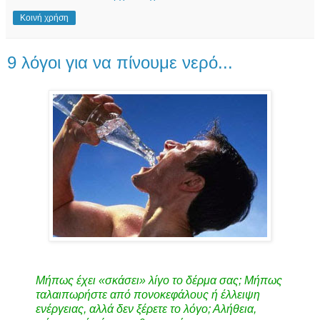
Κοινή χρήση
9 λόγοι για να πίνουμε νερό...
Μήπως έχει «σκάσει» λίγο το δέρμα σας; Μήπως
ταλαιπωρήστε από πονοκεφάλους ή έλλειψη
ενέργειας, αλλά δεν ξέρετε το λόγο; Αλήθεια,