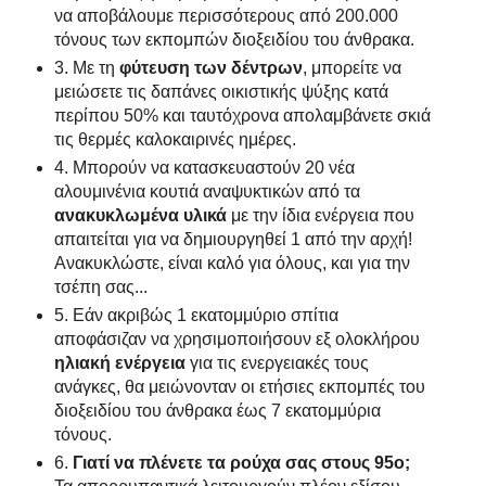
να αποβάλουμε περισσότερους από 200.000
τόνους των εκπομπών διοξειδίου του άνθρακα.
3. Με τη
φύτευση των δέντρων
, μπορείτε να
μειώσετε τις δαπάνες οικιστικής ψύξης κατά
περίπου 50% και ταυτόχρονα απολαμβάνετε σκιά
τις θερμές καλοκαιρινές ημέρες.
4. Μπορούν να κατασκευαστούν 20 νέα
αλουμινένια κουτιά αναψυκτικών από τα
ανακυκλωμένα υλικά
με την ίδια ενέργεια που
απαιτείται για να δημιουργηθεί 1 από την αρχή!
Ανακυκλώστε, είναι καλό για όλους, και για την
τσέπη σας...
5. Εάν ακριβώς 1 εκατομμύριο σπίτια
αποφάσιζαν να χρησιμοποιήσουν εξ ολοκλήρου
ηλιακή ενέργεια
για τις ενεργειακές τους
ανάγκες, θα μειώνονταν οι ετήσιες εκπομπές του
διοξειδίου του άνθρακα έως 7 εκατομμύρια
τόνους.
6.
Γιατί να πλένετε τα ρούχα σας στους 95ο;