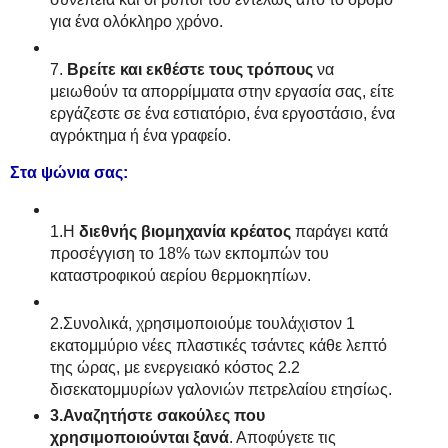
για ένα ολόκληρο χρόνο.
7.
Βρείτε και εκθέστε τους τρόπους
να
μειωθούν τα απορρίμματα στην εργασία σας, είτε
εργάζεστε σε ένα εστιατόριο, ένα εργοστάσιο, ένα
αγρόκτημα ή ένα γραφείο.
Στα ψώνια σας:
1.Η
διεθνής βιομηχανία κρέατος
παράγει κατά
προσέγγιση το 18% των εκπομπών του
καταστροφικού αερίου θερμοκηπίων.
2.Συνολικά, χρησιμοποιούμε τουλάχιστον 1
εκατομμύριο νέες πλαστικές τσάντες κάθε λεπτό
της ώρας, με ενεργειακό κόστος 2.2
δισεκατομμυρίων γαλονιών πετρελαίου ετησίως.
3.Αναζητήστε σακούλες που
χρησιμοποιούνται ξανά
. Αποφύγετε τις