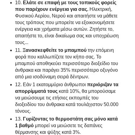
10.
Ελάτε σε επαφή με τους τοπικούς φορείς
που παρέχουν ενέργεια για σας.
Ηλεκτρική,
Φυσικού Αερίου, Νερού και απαιτήστε να μάθετε
τους τρόπους που μπορείτε να εξοικονομήσετε
ενέργεια και χρήματα μέσω αυτών. Ζητήστε το,
απαιτήστε το, είναι δικαίωμα σας και υποχρέωση
τους...
11.
Ξανασκεφθείτε το μπαμπού
την επόμενη
φορά που καλλωπίζετε τον κήπο σας. Το
μπαμπού αποθηκεύει περισσότερο διοξείδιο του
άνθρακα και παράγει 35% περισσότερο οξυγόνο
από μια ισοδύναμη σειρά δέντρων.
12. Εάν 1 εκατομμύριο άνθρωποι
περιόριζαν τα
απορρίμματά τους
κατά 10%, θα μπορούσαμε
να μειώσουμε τις ετήσιες εκπομπές του
διοξειδίου του άνθρακα κατά τουλάχιστον 50.000
τόνους.
13.
Γυρίζοντας το θερμοστάτη σας μόνο κατά
1 βαθμό
μπορεί να μειώσετε τις δαπάνες
θέρμανσης και ψύξης κατά 3%.