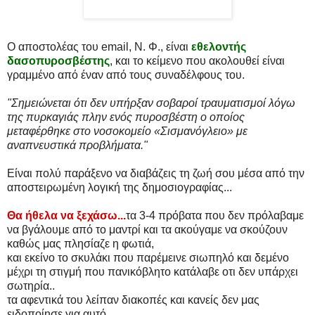
Ο αποστολέας του email, Ν. Φ., είναι
εθελοντής
δασοπυροσβέστης
, και το κείμενο που ακολουθεί είναι
γραμμένο από έναν από τους συναδέλφους του.
"Σημειώνεται ότι δεν υπήρξαν σοβαροί τραυματισμοί λόγω
της πυρκαγιάς πλην ενός πυροσβέστη ο οποίος
μεταφέρθηκε στο νοσοκομείο «Σισμανόγλειο» με
αναπνευστικά προβλήματα."
Είναι πολύ παράξενο να διαβάζεις τη ζωή σου μέσα από την
αποστειρωμένη λογική της δημοσιογραφίας...
Θα ήθελα να ξεχάσω...
τα 3-4 πρόβατα που δεν πρόλαβαμε
να βγάλουμε από το μαντρί και τα ακούγαμε να σκούζουν
καθώς μας πλησίαζε η φωτιά,
και εκείνο το σκυλάκι που παρέμεινε σιωπηλό και δεμένο
μέχρι τη στιγμή που πανικόβλητο κατάλαβε οτι δεν υπάρχει
σωτηρία..
τα αφεντικά του λείπαν διακοπές και κανείς δεν μας
ειδοποίησε για αυτό..