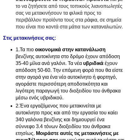
το να ζητήσετε από τους τοπικούς λιανοπωλητές
σας να μετακινήσουν τα φιλικά προς το
περιβάλλον προϊόντα τους στα ράφια, σε σημεία
που είναι πιο κοντά στα μάτια των καταναλωτών.
Στις μετακινήσεις σας:
1.Τα πιο
οικονομικά στην κατανάλωση
βενζίνης αυτοκίνητα στο δρόμο έχουν απόδοση
35-40 μίλια ανά γαλόνι. Τα νέα
υβριδικά
έχουν
απόδοση 50-60. Την επόμενη φορά που θα είστε
στην αγορά για ένα νέο αυτοκίνητο ή φορτηγό,
αγοράστε περισσότερη αποδοτικότητα και
λιγότερη παραγωγή του διοξειδίου του άνθρακα
μέσω ενός υβριδικού.
2.Ένα εργαζόμενος που μετακινείται με
αυτοκίνητο προς και από την εργασία του καίει
340 γαλόνια βενζίνης και δημιουργεί ένα
σύννεφο 3.4 τόνων διοξειδίου του άνθρακα
ετησίως.
Μοιράστε αυτές τις μετακινήσεις με