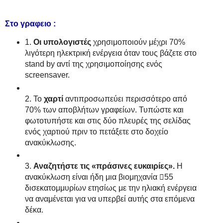
Στο γραφειο :
1.
Οι υπολογιστές
χρησιμοποιούν μέχρι 70%
λιγότερη ηλεκτρική ενέργεια όταν τους βάζετε στο
stand by αντί της χρησιμοποίησης ενός
screensaver.
2. Το
χαρτί
αντιπροσωπεύει περισσότερο από
70% των αποβλήτων γραφείων. Τυπώστε και
φωτοτυπήστε και στις δύο πλευρές της σελίδας
ενός χαρτιού πριν το πετάξετε στο δοχείο
ανακύκλωσης.
3.
Αναζητήστε τις «πράσινες ευκαιρίες».
Η
ανακύκλωση είναι ήδη μια βιομηχανία 55
δισεκατομμυρίων ετησίως με την ηλιακή ενέργεια
να αναμένεται για να υπερβεί αυτής στα επόμενα
δέκα.