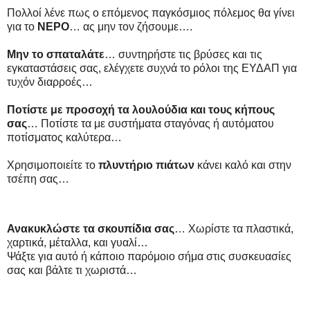
Πολλοί λένε πως ο επόμενος παγκόσμιος πόλεμος θα γίνει
για το
ΝΕΡΟ
… ας μην τον ζήσουμε….
Μην το σπαταλάτε
… συντηρήστε τις βρύσες και τις
εγκαταστάσεις σας, ελέγχετε συχνά το ρόλοι της ΕΥΔΑΠ για
τυχόν διαρροές…
Ποτίστε με προσοχή τα λουλούδια και τους κήπους
σας
… Ποτίστε τα με συστήματα σταγόνας ή αυτόματου
ποτίσματος καλύτερα…
Xρησιμοποιείτε το
πλυντήριο πιάτων
κάνει καλό και στην
τσέπη σας…
Ανακυκλώστε τα σκουπίδια σας
… Χωρίστε τα πλαστικά,
χαρτικά, μέταλλα, και γυαλί…
Ψάξτε για αυτό ή κάποιο παρόμοιο σήμα στις συσκευασίες
σας και βάλτε τι χωριστά…