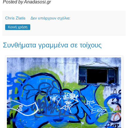
Posted by Anadasosi.gr
Chris Zlatis
Δεν υπάρχουν σχόλια:
Κοινή χρήση
Συνθήματα γραμμένα σε τοίχους