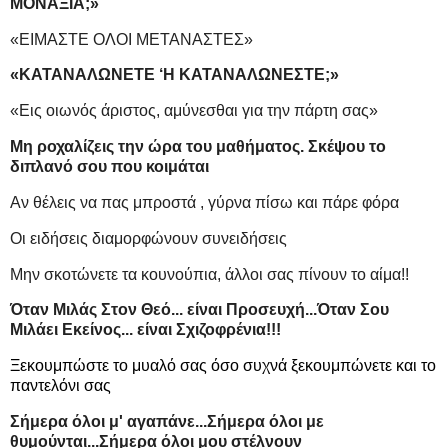
ΜΟΝΑΞΙΑ;»
«ΕΙΜΑΣΤΕ ΟΛΟΙ ΜΕΤΑΝΑΣΤΕΣ»
«ΚΑΤΑΝΑΛΩΝΕΤΕ ‘Η ΚΑΤΑΝΑΛΩΝΕΣΤΕ;»
«Eις οιωνός άριστος, αμύνεσθαι για την πάρτη σας»
Μη ροχαλίζεις την ώρα του μαθήματος. Σκέψου το
διπλανό σου που κοιμάται
Αν θέλεις να πας μπροστά , γύρνα πίσω και πάρε φόρα
Οι ειδήσεις διαμορφώνουν συνειδήσεις
Μην σκοτώνετε τα κουνούπια, άλλοι σας πίνουν το αίμα!!
Όταν Μιλάς Στον Θεό... είναι Προσευχή...Όταν Σου
Μιλάει Εκείνος... είναι Σχιζοφρένια!!!
Ξεκουμπώστε το μυαλό σας όσο συχνά ξεκουμπώνετε και το
παντελόνι σας
Σήμερα όλοι μ' αγαπάνε...Σήμερα όλοι με
θυμούνται...Σήμερα όλοι μου στέλνουν