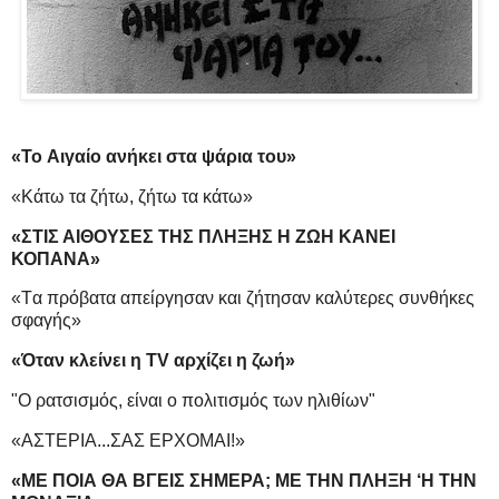
«Το Aιγαίο ανήκει στα ψάρια του»
«Kάτω τα ζήτω, ζήτω τα κάτω»
«ΣΤΙΣ ΑΙΘΟΥΣΕΣ ΤΗΣ ΠΛΗΞΗΣ Η ΖΩΗ ΚΑΝΕΙ
ΚΟΠΑΝΑ»
«Tα πρόβατα απείργησαν και ζήτησαν καλύτερες συνθήκες
σφαγής»
«Όταν κλείνει η TV αρχίζει η ζωή»
"O ρατσισμός, είναι ο πολιτισμός των ηλιθίων"
«ΑΣΤΕΡΙΑ...ΣΑΣ ΕΡΧΟΜΑΙ!»
«ΜΕ ΠΟΙΑ ΘΑ ΒΓΕΙΣ ΣΗΜΕΡΑ; ΜΕ ΤΗΝ ΠΛΗΞΗ ‘Η ΤΗΝ