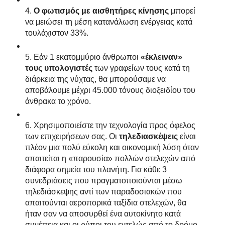
4.
Ο φωτισμός με αισθητήρες κίνησης
μπορεί
να μειώσει τη μέση κατανάλωση ενέργειας κατά
τουλάχιστον 33%.
5. Εάν 1 εκατομμύριο άνθρωποι
«έκλειναν»
τους υπολογιστές
των γραφείων τους κατά τη
διάρκεια της νύχτας, θα μπορούσαμε να
αποβάλουμε μέχρι 45.000 τόνους διοξειδίου του
άνθρακα το χρόνο.
6. Χρησιμοποιείστε την τεχνολογία προς όφελος
των επιχειρήσεων σας. Οι
τηλεδιασκέψεις
είναι
πλέον μια πολύ εύκολη και οικονομική λύση όταν
απαιτείται η «παρουσία» πολλών στελεχών από
διάφορα σημεία του πλανήτη. Για κάθε 3
συνεδριάσεις που πραγματοποιούνται μέσω
τηλεδιάσκεψης αντί των παραδοσιακών που
απαιτούνται αεροπορικά ταξίδια στελεχών, θα
ήταν σαν να αποσυρθεί ένα αυτοκίνητο κατά
συνέπεια και οι ρύποι του εντελώς από το δρόμο