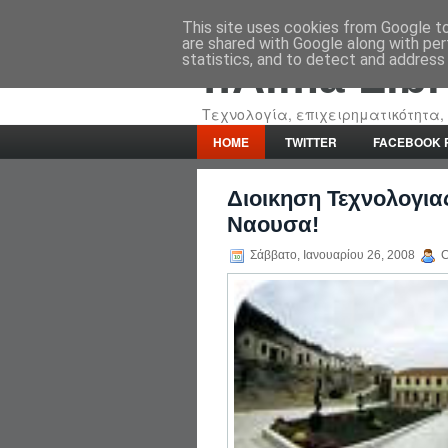
This site uses cookies from Google to 
are shared with Google along with per
statistics, and to detect and address
::Alma Lib
Τεχνολογία, επιχειρηματικότητα, 
HOME
TWITTER
FACEBOOK 
Διοικηση Τεχνολογια
Ναουσα!
Σάββατο, Ιανουαρίου 26, 2008
C