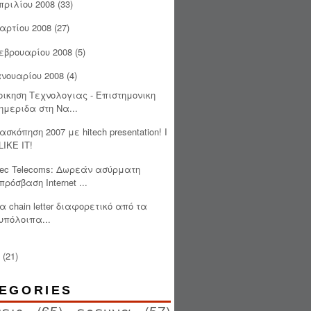
πριλίου 2008
(33)
αρτίου 2008
(27)
εβρουαρίου 2008
(5)
ανουαρίου 2008
(4)
οικηση Τεχνολογιας - Επιστημονικη
ημεριδα στη Να...
ασκόπηση 2007 με hitech presentation! I
LIKE IT!
tec Telecoms: Δωρεάν ασύρματη
πρόσβαση Internet ...
α chain letter διαφορετικό από τα
υπόλοιπα...
(21)
EGORIES