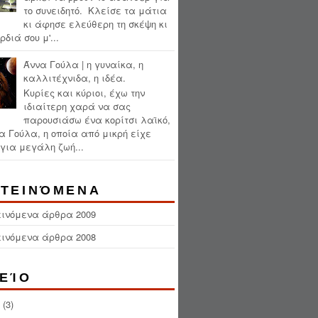
το συνειδητό. Κλείσε τα μάτια
κι άφησε ελεύθερη τη σκέψη κι
ρδιά σου μ'...
Άννα Γούλα | η γυναίκα, η
καλλιτέχνιδα, η ιδέα.
Κυρίες και κύριοι, έχω την
ιδιαίτερη χαρά να σας
παρουσιάσω ένα κορίτσι λαϊκό,
α Γούλα, η οποία από μικρή είχε
για μεγάλη ζωή...
ΤΕΙΝΌΜΕΝΑ
εινόμενα άρθρα 2009
εινόμενα άρθρα 2008
ΕΊΟ
(3)