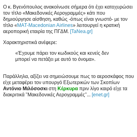
Ο κ. Βγενόπουλος ανακοίνωσε σήμερα ότι έχει κατοχυρώσει
τον τίτλο «Μακεδονικές Αερογραμμές» κάτι που
δημιούργησε αίσθηση, καθώς -όπως είναι γνωστό- με τον
τίτλο «
MAT-Macedonian Airlines
» λειτουργεί η κρατική
αεροπορική εταιρία της ΠΓΔΜ.
[TaNea.gr]
Χαρακτηριστικά ανέφερε:
«Έχουμε πάρει τον κωδικούς και κενείς δεν
μπορεί να πετάξει με αυτό το όνομα».
Παράλληλα, αξίζει να σημειώσουμε πως το αεροσκάφος που
είχε μεταφέρει τον υπουργό Εξωτερικών των Σκοπίων
Αντόνιο Μιλόσοσκι
στη
Κέρκυρα
πριν λίγο καιρό είχε τα
διακριτικά "Μακεδονικές Αερογραμμές"...
[enet.gr]