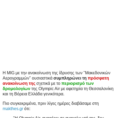
Η MIG με την ανακοίνωση της ίδρυσης των "Μακεδονικών
Αερογραμμών" ουσιαστικά
συμπληρώνει τη
πρόσφατη
ανακοίνωση της
σχετικά με το
περιορισμό των
δρομολογίων
της Olympic Air με αφετηρία τη Θεσσαλονίκη
και τη Βόρεια Ελλάδα γενικότερα.
Πιο συγκεκριμένα, πριν λίγες ημέρες διαβάσαμε στη
makthes.gr
ότι: