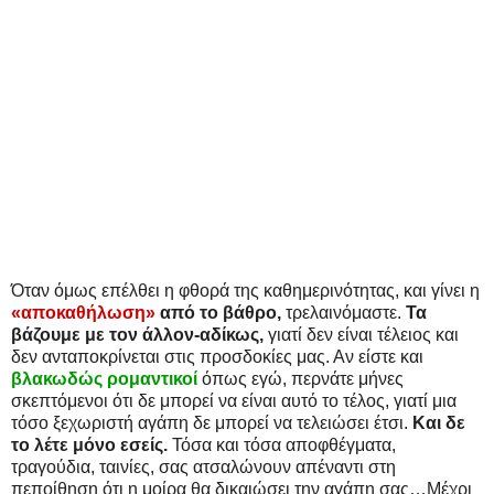
Όταν όμως επέλθει η φθορά της καθημερινότητας, και γίνει η
«αποκαθήλωση»
από το βάθρο,
τρελαινόμαστε.
Τα
βάζουμε με τον άλλον-αδίκως,
γιατί δεν είναι τέλειος και
δεν ανταποκρίνεται στις προσδοκίες μας. Αν είστε και
βλακωδώς ρομαντικοί
όπως εγώ, περνάτε μήνες
σκεπτόμενοι ότι δε μπορεί να είναι αυτό το τέλος, γιατί μια
τόσο ξεχωριστή αγάπη δε μπορεί να τελειώσει έτσι.
Και δε
το λέτε μόνο εσείς.
Τόσα και τόσα αποφθέγματα,
τραγούδια, ταινίες, σας ατσαλώνουν απέναντι στη
πεποίθηση ότι η μοίρα θα δικαιώσει την αγάπη σας…Μέχρι