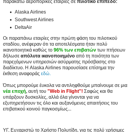
παρακάτω αεροπορικές εταιρίες σε
πιλοτικό επίπεδο:
Alaska Airlines
Southwest Airlines
DeltaAir
Οι παραπάνω εταιρίες στην πρώτη φάση του πιλοτικού
σταδίου, ανέφεραν ότι τα αποτελέσματα ήταν πολύ
ικανοποιητικά καθώς το
96% των επιβατών
των πτήσεων
δήλωσε
απόλυτα ικανοποιημένο
από τη ποιότητα των
παρεχόμενων υπηρεσιών ασύρματης πρόσβασης στο
διαδίκτυο. Η Alaska Airlines παρουσίασε επίσημα την
έκθεση αναφοράς
εδώ.
Όπως μπορούμε έυκολα να αντιληφθούμε μπαίνουμε σε μια
νέα εποχή
,
αυτή του
"Web in Flight"!
Σαφώς και θα
υπάρξουν δυσκολίες, αλλά όλα γίνονται για να
εξυπηρετήσουν τις όλο και αυξανόμενες απαιτήσεις του
επιβατικού κοινού παγκοσμίως...
ΥΓ. Ευχαριστώ το Χρήστο Πολυτίδη, για τις πολύ χρήσιμες