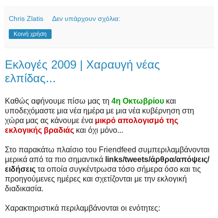
Chris Zlatis
Δεν υπάρχουν σχόλια:
Κοινή χρήση
Εκλογές 2009 | Χαραυγή νέας
ελπίδας...
Καθώς αφήνουμε πίσω μας τη
4η Οκτωβρίου
και
υποδεχόμαστε μια νέα ημέρα με μια νέα κυβέρνηση στη
χώρα μας ας κάνουμε ένα
μικρό απολογισμό της
εκλογικής βραδιάς
και όχι μόνο...
Στο παρακάτω πλαίσιο του Friendfeed συμπεριλαμβάνονται
μερικά από τα πιο σημαντικά
links/tweets/άρθρα/απόψεις/
ειδήσεις
τα οποία συγκέντρωσα τόσο σήμερα όσο και τις
προηγούμενες ημέρες και σχετίζονται με την εκλογική
διαδικασία.
Χαρακτηριστικά περιλαμβάνονται οι ενότητες: