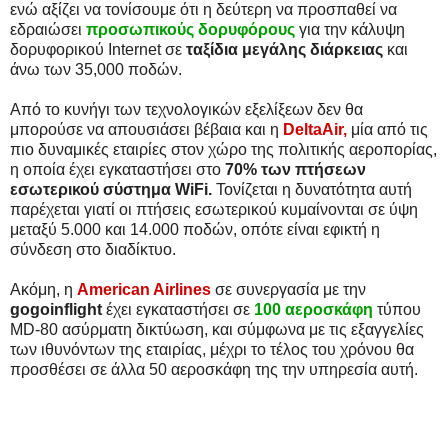
ενώ αξίζει να τονίσουμε ότι η δεύτερη να προσπαθεί να
εδραιώσει
προσωπικούς δορυφόρους
για την κάλυψη
δορυφορικού Internet σε
ταξίδια μεγάλης διάρκειας
και
άνω των 35,000 ποδών.
Από το κυνήγι των τεχνολογικών εξελίξεων δεν θα
μπορούσε να απουσιάσει βέβαια και η
DeltaAir,
μία από τις
πιο δυναμικές εταιρίες στον χώρο της πολιτικής αεροπορίας,
η οποία έχει εγκαταστήσει στο
70% των πτήσεων
εσωτερικού σύστημα WiFi.
Τονίζεται η δυνατότητα αυτή
παρέχεται γιατί οι πτήσεις εσωτερικού κυμαίνονται σε ύψη
μεταξύ 5.000 και 14.000 ποδών, οπότε είναι εφικτή η
σύνδεση στο διαδίκτυο.
Ακόμη, η
American Airlines
σε συνεργασία με την
gogoinflight
έχει εγκαταστήσει σε
100 αεροσκάφη
τύπου
MD-80 ασύρματη δικτύωση, και σύμφωνα με τις εξαγγελίες
των ιθυνόντων της εταιρίας, μέχρι το τέλος του χρόνου θα
προσθέσει σε άλλα 50 αεροσκάφη της την υπηρεσία αυτή.