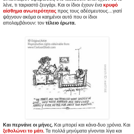
λένε, τι ταιριαστό ζευγάρι. Και οι ίδιοι έχουν ένα
κρυφό
αίσθημα ανωτερότητας
προς τους αδέσμευτους…γιατί
ψάχνουν ακόμα οι καημένοι αυτό που οι ίδιοι
απολαμβάνουν: τον
τέλειο έρωτα.
Και περνάνε οι μήνες.
Και μπορεί και κάνα-δυο χρόνια. Και
ξεθολώνει το μάτι.
Τα πολλά μηνύματα γίνονται λίγα και