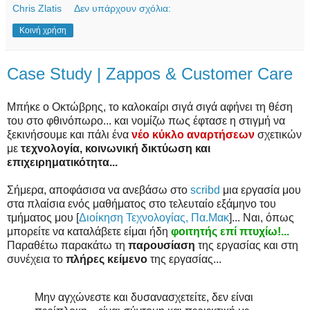
Chris Zlatis
Δεν υπάρχουν σχόλια:
Κοινή χρήση
Case Study | Zappos & Customer Care
Μπήκε ο Οκτώβρης, το καλοκαίρι σιγά σιγά αφήνει τη θέση
του στο φθινόπωρο... και νομίζω πως έφτασε η στιγμή να
ξεκινήσουμε και πάλι ένα
νέο κύκλο αναρτήσεων
σχετικών
με
τεχνολογία, κοινωνική δικτύωση και
επιχειρηματικότητα...
Σήμερα, αποφάσισα να ανεβάσω στο
scribd
μια εργασία μου
στα πλαίσια ενός μαθήματος στο τελευταίο εξάμηνο του
τμήματος μου [
Διοίκηση Τεχνολογίας, Πα.Μακ
]... Ναι, όπως
μπορείτε να καταλάβετε είμαι ήδη
φοιτητής επί πτυχίω!...
Παραθέτω παρακάτω τη
παρουσίαση
της εργασίας και στη
συνέχεια το
πλήρες κείμενο
της εργασίας...
Μην αγχώνεστε και δυσανασχετείτε, δεν είναι