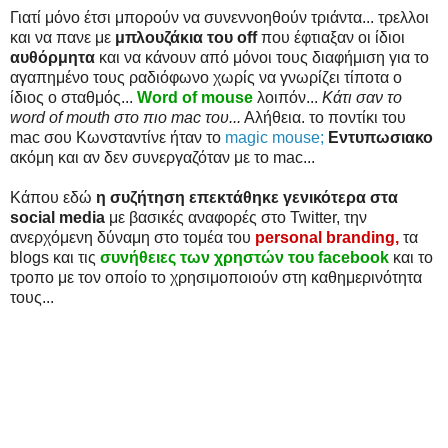
Γιατί μόνο έτσι μπορούν να συνεννοηθούν τριάντα... τρελλοι
και να πανε με
μπλουζάκια του off
που έφτιαξαν οι ίδιοι
αυθόρμητα
και να κάνουν από μόνοι τους διαφήμιση για το
αγαπημένο τους ραδιόφωνο χωρίς να γνωρίζει τίποτα ο
ίδιος ο σταθμός...
Word of mouse
λοιπόν...
Κάτι σαν το
word of mouth στο πιο mac του...
Αλήθεια. το ποντίκι του
mac σου Κωνσταντίνε ήταν το
magic mouse;
Εντυπωσιακο
ακόμη και αν δεν συνεργαζόταν με το mac...
Κάπου εδώ
η συζήτηση επεκτάθηκε γενικότερα στα
social media
με βασικές αναφορές στο Twitter, την
ανερχόμενη δύναμη στο τομέα του
personal branding,
τα
blogs και τις
συνήθειες των χρηστών του facebook
και το
τροπο με τον οποίο το χρησιμοποιούν στη καθημερινότητα
τους...