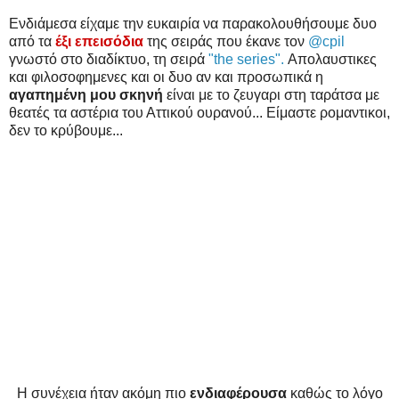
Ενδιάμεσα είχαμε την ευκαιρία να παρακολουθήσουμε δυο
από τα
έξι επεισόδια
της σειράς που έκανε τον
@cpil
γνωστό στο διαδίκτυο, τη σειρά
"the series".
Απολαυστικες
και φιλοσοφημενες και οι δυο αν και προσωπικά η
αγαπημένη μου σκηνή
είναι με το ζευγαρι στη ταράτσα με
θεατές τα αστέρια του Αττικού ουρανού... Είμαστε ρομαντικοι,
δεν το κρύβουμε...
Η συνέχεια ήταν ακόμη πιο
ενδιαφέρουσα
καθώς το λόγο