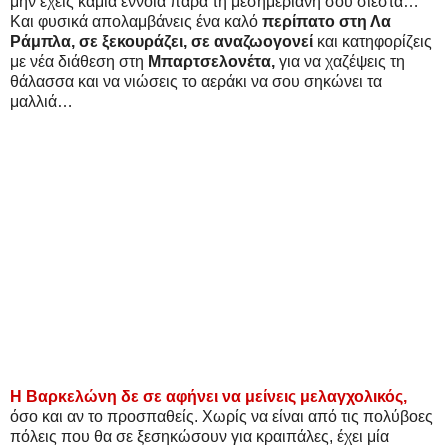
μην έχεις καμία έννοια παρά τη μεσημεριανή σου σιέστα…
Και φυσικά απολαμβάνεις ένα καλό
περίπατο στη Λα
Ράμπλα, σε ξεκουράζει, σε αναζωογονεί
και κατηφορίζεις
με νέα διάθεση στη
Μπαρτσελονέτα,
για να χαζέψεις τη
θάλασσα και να νιώσεις το αεράκι να σου σηκώνει τα
μαλλιά…
Η Βαρκελώνη δε σε αφήνει να μείνεις μελαγχολικός,
όσο και αν το προσπαθείς. Χωρίς να είναι από τις πολύβοες
πόλεις που θα σε ξεσηκώσουν για κραιπάλες, έχει μία