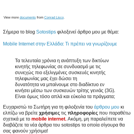
View more
documents
from
Conrad Lisco
.
Σήμερα το blog
Sotostips
φιλοξενεί άρθρο μου με θέμα:
Mobile Internet στην Ελλάδα: Τι πρέπει να γνωρίζουμε
Τα τελευταία χρόνια η ανάπτυξη των δικτύων
κινητής τηλεφωνίας σε συνδυασμό με τις
συνεχώς πιο εξελιγμένες συσκευές κινητής
τηλεφωνίας μας έχει δώσει τη
δυνατότητα να μπαίνουμε στο διαδίκτυο εν
κινήσει μέσω των συσκευών τρίτης γενιάς (3G).
Είναι όμως τόσο απλά και εύκολα τα πράγματα;
Ευχαριστώ το Σωτήρη για τη φιλοξενία του
άρθρου μου
κι
ελπίζω να βρείτε
χρήσιμες
τις
πληροφορίες
που παραθέτω
σχετικά με το
mobile internet.
Ακόμη, μη παραλείπετε να
διαβάζετε τα νέα άρθρα του sotostips τα οποία σίγουρα θα
σας φανούν χρήσιμα!