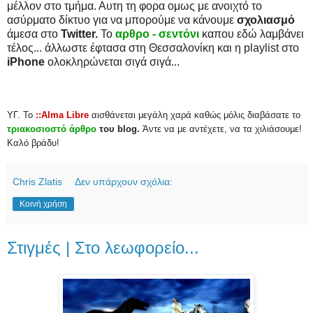
μέλλον στο τμήμα. Αυτη τη φορα ομως με ανοιχτό το
ασύρματο δίκτυο για να μπορούμε να κάνουμε
σχολιασμό
άμεσα στο
Twitter.
Το
αρθρο - σεντόνι
καπου εδώ λαμβάνει
τέλος... άλλωστε έφτασα στη Θεσσαλονίκη και η playlist στο
iPhone
ολοκληρώνεται σιγά σιγά...
ΥΓ. To
::Alma Libre
αισθάνεται μεγάλη χαρά καθώς μόλις διαβάσατε το
τριακοσιοστό άρθρο
του blog.
Άντε να με αντέχετε, να τα χιλιάσουμε!
Καλό βράδυ!
Chris Zlatis
Δεν υπάρχουν σχόλια:
Κοινή χρήση
Στιγμές | Στο λεωφορείο...