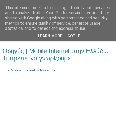
This site uses cookies from Google to deliver its services
::Alma Libre
and to analyze traffic. Your IP address and user-agent are
shared with Google along with performance and security
metrics to ensure quality of service, generate usage
Τεχνολογία, επιχειρηματικότητα, διαδίκτυο.
statistics, and to detect and address abuse.
LEARN MORE
GOT IT
▼
Οδηγός | Mobile Internet στην Ελλάδα:
Τι πρέπει να γνωρίζουμε...
The Mobile Internet is Awesome.