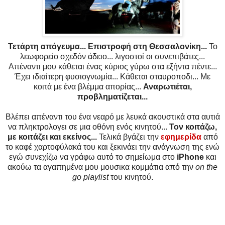
Τετάρτη απόγευμα... Επιστροφή στη Θεσσαλονίκη...
Το
λεωφορείο σχεδόν άδειο... λιγοστοί οι συνεπιβάτες...
Απέναντι μου κάθεται ένας κύριος γύρω στα εξήντα πέντε...
Έχει ιδιαίτερη φυσιογνωμία... Κάθεται σταυροποδι... Με
κοιτά με ένα βλέμμα απορίας...
Αναρωτιέται,
προβληματίζεται...
Βλέπει απέναντι του ένα νεαρό με λευκά ακουστικά στα αυτιά
να πληκτρολογει σε μια οθόνη ενός κινητού...
Τον κοιτάζω,
με κοιτάζει και εκείνος...
Τελικά βγάζει την
εφημερίδα
από
το καφέ χαρτοφύλακά του και ξεκινάει την ανάγνωση της ενώ
εγώ συνεχίζω να γράφω αυτό το σημείωμα στο
iPhone
και
ακούω τα αγαπημένα μου μουσικα κομμάτια από την
on the
go playlist
του κινητού.