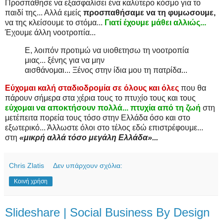
Προσπάθησε να εξασφαλίσει ένα καλύτερο κόσμο για το
παιδί της... Αλλά εμείς
προσπαθήσαμε να τη φυμωσουμε,
να της κλείσουμε το στόμα...
Γιατί έχουμε μάθει αλλιώς...
Έχουμε άλλη νοοτροπία...
Ε, λοιπόν προτιμώ να υιοθετησω τη νοοτροπία
μιας... ξένης για να μην
αισθάνομαι... Ξένος στην ίδια μου τη πατρίδα...
Εύχομαι καλή σταδιοδρομία σε όλους και όλες
που θα
πάρουν σήμερα στα χέρια τους το πτυχίο τους και τους
εύχομαι να αποκτήσουν πολλά... πτυχία από τη ζωή
στη
μετέπειτα πορεία τους τόσο στην Ελλάδα όσο και στο
εξωτερικό... Άλλωστε όλοι στο τέλος εδώ επιστρέφουμε...
στη
«μικρή αλλά τόσο μεγάλη Ελλάδα»...
Chris Zlatis
Δεν υπάρχουν σχόλια:
Κοινή χρήση
Slideshare | Social Business By Design