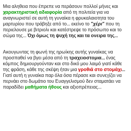
Μια αληθεια που έπρεπε να περάσουν πολλοί μήνες και
χαρακτηριστική αδιαφορία
από τη πολιτεία για να
αναγνωριστεί σε αυτή τη γυναίκα η φρυκαλαιοτητα του
μαρτυρίου που τράβηξε από το... εκείνο το
"χέρι"
που τη
περιελουσε με βιτριολι και κατέστρεψε το πρόσωπο και το
σώμα της...
Όχι όμως τη ψυχή της και τα ονειρα της...
Ακουγωντας τη φωνή της ηρωίκης αυτής γυναίκας να
προσπαθεί να βγει μέσα από τη
τραχειοστομια...
ένας
κόμπος δημιουργούνταν και στο δικό μου λαιμό γιατί κάθε
της φράση, κάθε της σκέψη ήταν μια
γροθιά στο στομάχι
...
Γιατί αυτή η γυναίκα παρ όλα όσα πέρασε και συνεχίζει να
περνάει στο δωμάτιο του Ευαγγελισμού δεν σταματάει να
παραδίδει
μαθήματα ήθους
και αξιοπρέπειας...