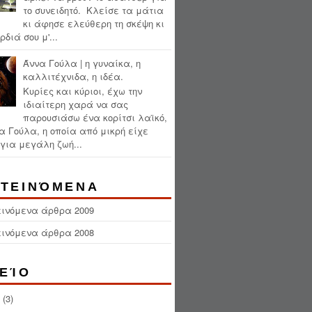
το συνειδητό. Κλείσε τα μάτια
κι άφησε ελεύθερη τη σκέψη κι
ρδιά σου μ'...
Άννα Γούλα | η γυναίκα, η
καλλιτέχνιδα, η ιδέα.
Κυρίες και κύριοι, έχω την
ιδιαίτερη χαρά να σας
παρουσιάσω ένα κορίτσι λαϊκό,
α Γούλα, η οποία από μικρή είχε
για μεγάλη ζωή...
ΤΕΙΝΌΜΕΝΑ
εινόμενα άρθρα 2009
εινόμενα άρθρα 2008
ΕΊΟ
(3)