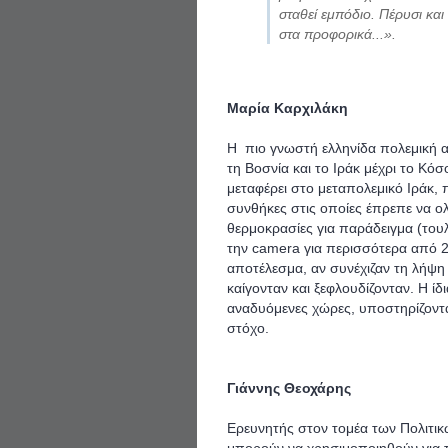
σταθεί εμπόδιο. Πέρυσι και
στα προφορικά...».
Μαρία Καρχιλάκη
Η πιο γνωστή ελληνίδα πολεμική α
τη Βοσνία και το Ιράκ μέχρι το Κό
μεταφέρει στο μεταπολεμικό Ιράκ, 
συνθήκες στις οποίες έπρεπε να 
θερμοκρασίες για παράδειγμα (του
την camera για περισσότερα από 2 
αποτέλεσμα, αν συνέχιζαν τη λήψη
καίγονταν και ξεφλουδίζονταν. Η ίδ
αναδυόμενες χώρες, υποστηρίζοντα
στόχο.
Γιάννης Θεοχάρης
Ερευνητής στον τομέα των Πολιτικ