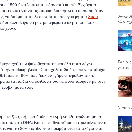
ους 1500 θεατές που το είδαν από κοντά. Ξεχώρισα
έχω σημειώσει για να τις παρακολουθήσω on demand όταν
συναίσ
, να δούμε τις ομιλίες αυτές σε περιγραφή του
Χάρη
όλα σχέ
το δύσκολο έργο να μας μεταφέρει το κλίμα του Tedx
κό χρόνο.
Το να ε
μερα χρήζουν ψυχοθεραπείας και όλα αυτά λόγω
για το σ
την παιδική ηλικία. Στα σχολεία θα έπρεπε να υπάρχει
θεί πως το 80% των "κακών" γάμων, οφείλονται σε
 Πρέπει τα παιδιά να μάθουν πως να συνυπάρχουν με τους
 προβλήματα τους.
λίγο αν
με τα ζώα, σήμερα ήρθε η στιγμή να εξημερώσουμε τα
ει πως το DNA είναι το "software" και οι πρωτεΐνες είναι
 έρευνα, το 90% αυτών που δοκιμάζονται καταλήγουν σε