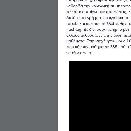
μπορούν να χρησιμοποιηθούν για 
καθορίζει την κοινωνική συμπεριφο
τον οποίο παίρνουμε αποφάσεις, λ
Αυτή τη στιγμή μας περιγράφει το
tweets και αμέσως πολλοί καθηγητ
hashtag. Δε δίστασαν να χρησιμοπ
άλλους ανθρώπους στην άλλη μερι
μαθήματα. Στην αρχή ήταν μόνο 1
που κάνουν μάθημα σε 535 μαθητές
να εξελίσσεται.