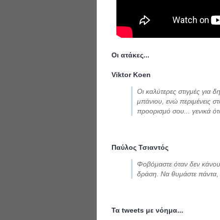
Οι ατάκες...
Viktor Koen
Οι καλύτερες στιγμές για δη
μπάνιου, ενώ περιμένεις στ
προορισμό σου... γενικά ότ
Παύλος Τσιαντός
Φοβόμαστε όταν δεν κάνο
δράση. Να θυμάστε πάντα, 
Τα
tweets
με νόημα...