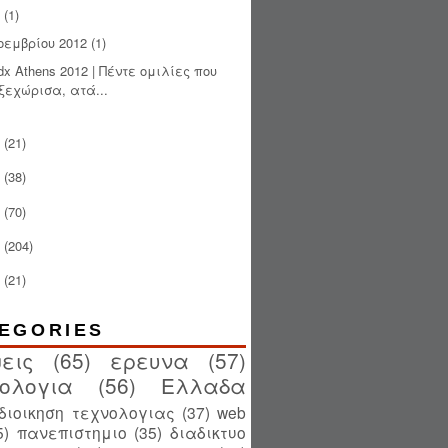
(1)
οεμβρίου 2012
(1)
dx Athens 2012 | Πέντε ομιλίες που
ξεχώρισα, ατά...
(21)
(38)
(70)
(204)
(21)
EGORIES
εις
(65)
ερευνα
(57)
ολογια
(56)
Ελλαδα
διοικηση τεχνολογιας
(37)
web
5)
πανεπιστημιο
(35)
διαδικτυο