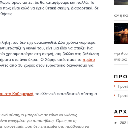
 Χωρίς όμως αυτές, δε θα καταφέρναμε και πολλά. Το
 πως είναι καλό να έχεις θετική σκέψη. Διαφορετικά, δε
θήσεις.
αν η κα
πληξη που δεν είχε ανακοινωθεί. Δύο χρόνια νωρίτερα,
ιμετώπιζε η γιαγιά του, είχε μια ιδέα να φτιάξει ένα
την Άνν
οποίο χρησιμοποίησε στη σκηνή, συμβάλλει στη βελτίωση
όνειρα 
λήματα στα άνω άκρα. Ο Χάρης απέσπασε το
πρώτο
ντες από 38 χώρες στον ευρωπαϊκό διαγωνισμό για
ΠΡΟ
Προτ
ου στη Καθημερινή,
το ελληνικό εκπαιδευτικό σύστημα
Προτ
ΑΡΧ
νικό σύστημα μπορεί να σε κάνει να νιώσεις
ίναι φτιαγμένο για αποστήθιση. Όμως με τη
2021
►
της οικογένειάς μου δεν επέτρεψα στο πρόβλημα να