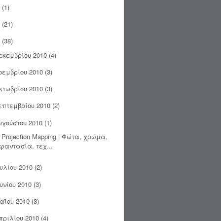
(1)
(21)
(38)
εκεμβρίου 2010
(4)
οεμβρίου 2010
(3)
κτωβρίου 2010
(3)
επτεμβρίου 2010
(2)
υγούστου 2010
(1)
 Projection Mapping | Φώτα, χρώμα,
φαντασία, τεχ...
ουλίου 2010
(2)
ουνίου 2010
(3)
αΐου 2010
(3)
πριλίου 2010
(4)