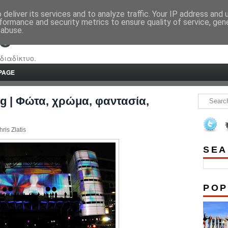
deliver its services and to analyze traffic. Your IP address and
formance and security metrics to ensure quality of service, ge
 abuse.
re
διαδίκτυο.
PAGE
ng | Φώτα, χρώμα, φαντασία,
ris Zlatis
SEA
POP