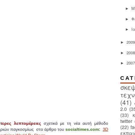
Μ
►
Φ
►
Ι
►
2009
►
2008
►
2007
►
CAT
σκεψ
τεχν
(41)
2.0
(3
(33)
twitter
τερες λεπτομέρειες
σχετικά με τη νέα αυτή μέθοδο
(22)
f
ιριών παγκοσμίως στο άρθρο του
socialtimes.com:
3D
εκπαι