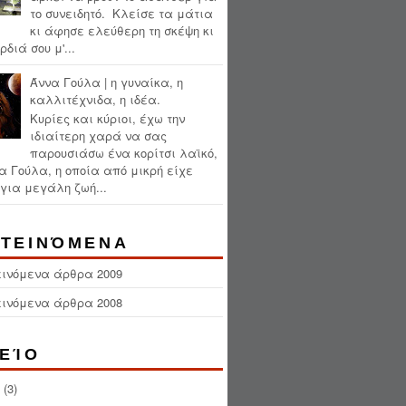
το συνειδητό. Κλείσε τα μάτια
κι άφησε ελεύθερη τη σκέψη κι
ρδιά σου μ'...
Άννα Γούλα | η γυναίκα, η
καλλιτέχνιδα, η ιδέα.
Κυρίες και κύριοι, έχω την
ιδιαίτερη χαρά να σας
παρουσιάσω ένα κορίτσι λαϊκό,
α Γούλα, η οποία από μικρή είχε
για μεγάλη ζωή...
ΤΕΙΝΌΜΕΝΑ
εινόμενα άρθρα 2009
εινόμενα άρθρα 2008
ΕΊΟ
(3)