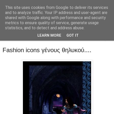
This site uses cookies from Google to deliver its services
::Alma Libre
and to analyze traffic. Your IP address and user-agent are
shared with Google along with performance and security
metrics to ensure quality of service, generate usage
Τεχνολογία, επιχειρηματικότητα, διαδίκτυο.
statistics, and to detect and address abuse.
LEARN MORE
GOT IT
▼
Fashion icons γένους θηλυκού....