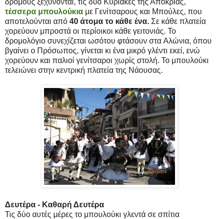
δρόμους ξεχύνονται, τις δύο Κυριακές της Αποκριάς,
τέσσερα μπουλούκια
με Γενίτσαρους και Μπούλες, που
αποτελούνται από
40 άτομα το κάθε ένα.
Σε κάθε πλατεία
χορεύουν μπροστά οι περίοικοι κάθε γειτονιάς. Το
δρομολόγιο συνεχίζεται ωσότου φτάσουν στα Αλώνια, όπου
βγαίνει ο Πρόσωπος, γίνεται κι ένα μικρό γλέντι εκεί, ενώ
χορεύουν και παλιοί γενίτσαροι χωρίς στολή. Το μπουλούκι
τελειώνει στην κεντρική πλατεία της Νάουσας.
Δευτέρα - Καθαρή Δευτέρα
Τις δύο αυτές μέρες το μπουλούκι
γλεντά σε σπίτια