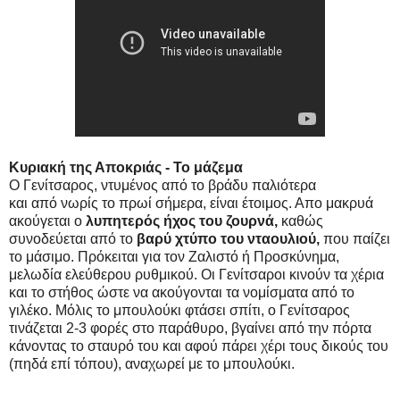
Κυριακή της Αποκριάς - Το μάζεμα
Ο Γενίτσαρος, ντυμένος από το βράδυ παλιότερα
και από νωρίς το πρωί σήμερα, είναι έτοιμος. Απο μακρυά
ακούγεται ο
λυπητερός ήχος του ζουρνά,
καθώς
συνοδεύεται από το
βαρύ χτύπο του νταουλιού,
που παίζει
το μάσιμο. Πρόκειται για τον Ζαλιστό ή Προσκύνημα,
μελωδία ελεύθερου ρυθμικού. Οι Γενίτσαροι κινούν τα χέρια
και το στήθος ώστε να ακούγονται τα νομίσματα από το
γιλέκο. Μόλις το μπουλούκι φτάσει σπίτι, ο Γενίτσαρος
τινάζεται 2-3 φορές στο παράθυρο, βγαίνει από την πόρτα
κάνοντας το σταυρό του και αφού πάρει χέρι τους δικούς του
(πηδά επί τόπου), αναχωρεί με το μπουλούκι.