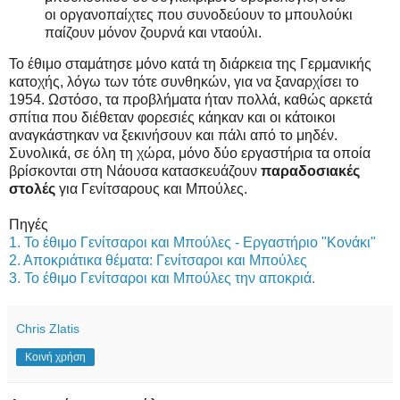
οι οργανοπαίχτες που συνοδεύουν το μπουλούκι
παίζουν μόνον ζουρνά και νταούλι.
Το έθιμο σταμάτησε μόνο κατά τη διάρκεια της Γερμανικής
κατοχής, λόγω των τότε συνθηκών, για να ξαναρχίσει το
1954. Ωστόσο, τα προβλήματα ήταν πολλά, καθώς αρκετά
σπίτια που διέθεταν φορεσιές κάηκαν και οι κάτοικοι
αναγκάστηκαν να ξεκινήσουν και πάλι από το μηδέν.
Συνολικά, σε όλη τη χώρα, μόνο δύο εργαστήρια τα οποία
βρίσκονται στη Νάουσα κατασκευάζουν
παραδοσιακές
στολές
για Γενίτσαρους και Μπούλες.
Πηγές
1. Το έθιμο Γενίτσαροι και Μπούλες - Εργαστήριο "Κονάκι"
2. Αποκριάτικα θέματα: Γενίτσαροι και Μπούλες
3. Το έθιμο Γενίτσαροι και Μπούλες την αποκριά.
Chris Zlatis
Κοινή χρήση