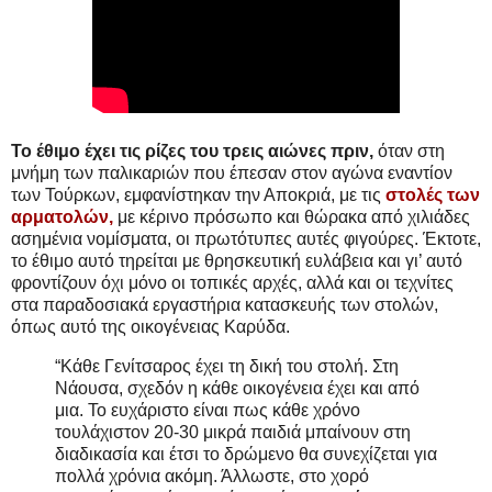
Το έθιμο έχει τις ρίζες του τρεις αιώνες πριν,
όταν στη
μνήμη των παλικαριών που έπεσαν στον αγώνα εναντίον
των Τούρκων, εμφανίστηκαν την Αποκριά, με τις
στολές των
αρματολών,
με κέρινο πρόσωπο και θώρακα από χιλιάδες
ασημένια νομίσματα, οι πρωτότυπες αυτές φιγούρες. Έκτοτε,
το έθιμο αυτό τηρείται με θρησκευτική ευλάβεια και γι’ αυτό
φροντίζουν όχι μόνο οι τοπικές αρχές, αλλά και οι τεχνίτες
στα παραδοσιακά εργαστήρια κατασκευής των στολών,
όπως αυτό της οικογένειας Καρύδα.
“Κάθε Γενίτσαρος έχει τη δική του στολή. Στη
Νάουσα, σχεδόν η κάθε οικογένεια έχει και από
μια. Το ευχάριστο είναι πως κάθε χρόνο
τουλάχιστον 20-30 μικρά παιδιά μπαίνουν στη
διαδικασία και έτσι το δρώμενο θα συνεχίζεται για
πολλά χρόνια ακόμη. Άλλωστε, στο χορό