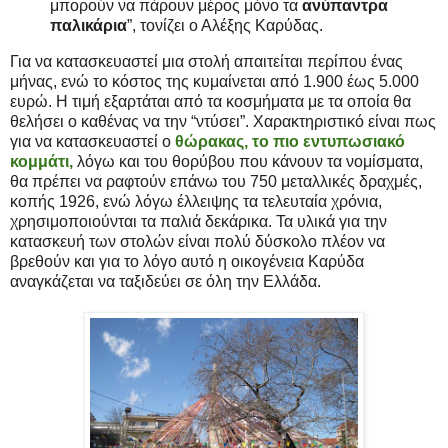
μπορούν να πάρουν μέρος μόνο τα
ανύπαντρα
παλικάρια
”, τονίζει ο Αλέξης Καρύδας.
Για να κατασκευαστεί μια στολή απαιτείται περίπου
ένας
μήνας, ενώ το κόστος της κυμαίνεται από 1.900 έως 5.000
ευρώ. Η τιμή εξαρτάται από τα κοσμήματα με τα οποία θα
θελήσει ο καθένας να την “ντύσει”. Χαρακτηριστικό είναι πως
για να κατασκευαστεί ο
θώρακας, το πιο εντυπωσιακό
κομμάτι,
λόγω και του θορύβου που κάνουν τα νομίσματα,
θα πρέπει να ραφτούν επάνω του 750 μεταλλικές δραχμές,
κοπής 1926, ενώ λόγω έλλειψης τα τελευταία χρόνια,
χρησιμοποιούνται τα παλιά δεκάρικα. Τα υλικά για την
κατασκευή των στολών είναι πολύ δύσκολο πλέον να
βρεθούν και για το λόγο αυτό η οικογένεια Καρύδα
αναγκάζεται να ταξιδεύει σε όλη την Ελλάδα.