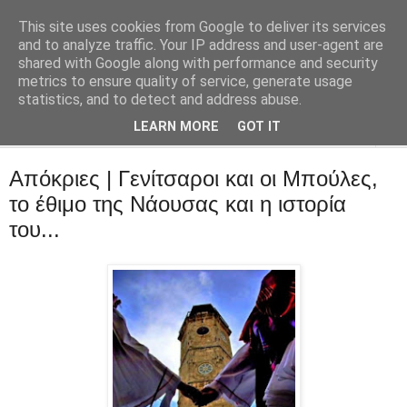
This site uses cookies from Google to deliver its services
::Alma Libre
and to analyze traffic. Your IP address and user-agent are
shared with Google along with performance and security
metrics to ensure quality of service, generate usage
Τεχνολογία, επιχειρηματικότητα, διαδίκτυο.
statistics, and to detect and address abuse.
LEARN MORE
GOT IT
▼
Απόκριες | Γενίτσαροι και οι Μπούλες,
το έθιμο της Νάουσας και η ιστορία
του...