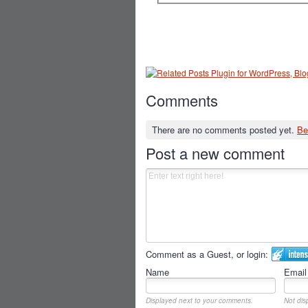
Comments
There are no comments posted yet.
Be
Post a new comment
Comment as a Guest, or login:
Name
Email
Displayed next to your comments.
Not dis