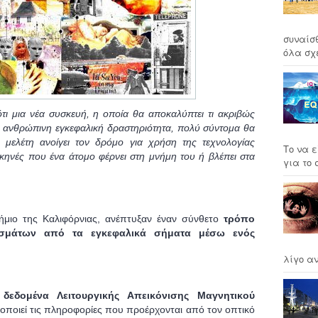
συναίσ
όλα σχέ
ότι μια νέα συσκευή, η οποία θα αποκαλύπτει τι ακριβώς
 ανθρώπινη εγκεφαλική δραστηριότητα, πολύ σύντομα θα
μελέτη ανοίγει τον δρόμο για χρήση της τεχνολογίας
Το να ε
σκηνές που ένα άτομο φέρνει στη μνήμη του ή βλέπει στα
για το σ
ήμιο της Καλιφόρνιας, ανέπτυξαν έναν σύνθετο
τρόπο
ισμάτων από τα εγκεφαλικά σήματα μέσω ενός
λίγο αν
 δεδομένα Λειτουργικής Απεικόνισης Μαγνητικού
οποιεί τις πληροφορίες που προέρχονται από τον οπτικό