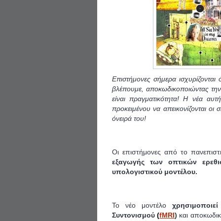
Επιστήμονες σήμερα ισχυρίζονται 
βλέπουμε, αποκωδικοποιώντας την
είναι πραγματικότητα!
Η νέα αυτή 
προκειμένου να
απεικονίζονται οι 
όνειρά του!
Οι επιστήμονες από το πανεπιστ
εξαγωγής των οπτικών ερεθ
υπολογιστικού μοντέλου.
Το νέο μοντέλο
χρησιμοποιεί
Συντονισμού
(
fMRI
)
και αποκωδικ