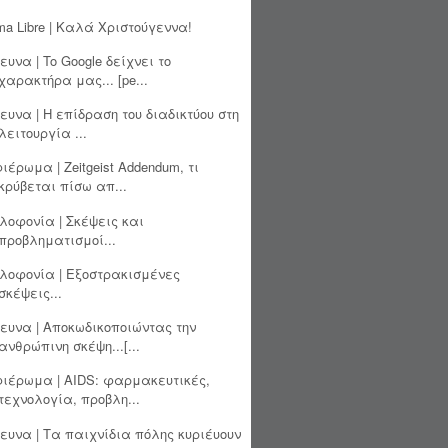
ma Libre | Καλά Χριστούγεννα!
ευνα | To Google δείχνει το
χαρακτήρα μας... [pe...
ευνα | Η επίδραση του διαδικτύου στη
λειτουργία ...
ιέρωμα | Zeitgeist Addendum, τι
κρύβεται πίσω απ...
λοφονία | Σκέψεις και
προβληματισμοί...
λοφονία | Εξοστρακισμένες
σκέψεις...
ευνα | Αποκωδικοποιώντας την
ανθρώπινη σκέψη...[...
ιέρωμα | AIDS: φαρμακευτικές,
τεχνολογία, προβλη...
ευνα | Τα παιχνίδια πόλης κυριέυουν