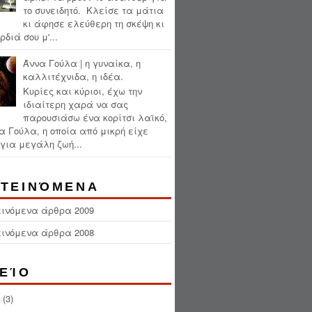
το συνειδητό. Κλείσε τα μάτια
κι άφησε ελεύθερη τη σκέψη κι
ρδιά σου μ'...
Άννα Γούλα | η γυναίκα, η
καλλιτέχνιδα, η ιδέα.
Κυρίες και κύριοι, έχω την
ιδιαίτερη χαρά να σας
παρουσιάσω ένα κορίτσι λαϊκό,
α Γούλα, η οποία από μικρή είχε
για μεγάλη ζωή...
ΤΕΙΝΌΜΕΝΑ
εινόμενα άρθρα 2009
εινόμενα άρθρα 2008
ΕΊΟ
(3)