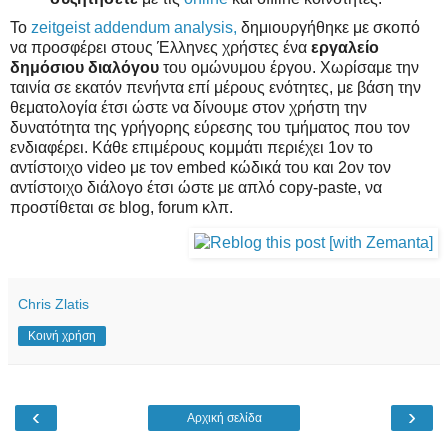
Το
zeitgeist addendum analysis,
δημιουργήθηκε με σκοπό
να προσφέρει στους Έλληνες χρήστες ένα
εργαλείο
δημόσιου διαλόγου
του ομώνυμου έργου. Χωρίσαμε την
ταινία σε εκατόν πενήντα επί μέρους ενότητες, με βάση την
θεματολογία έτσι ώστε να δίνουμε στον χρήστη την
δυνατότητα της γρήγορης εύρεσης του τμήματος που τον
ενδιαφέρει. Κάθε επιμέρους κομμάτι περιέχει 1ον το
αντίστοιχο video με τον embed κώδικά του και 2ον τον
αντίστοιχο διάλογο έτσι ώστε με απλό copy-paste, να
προστίθεται σε blog, forum κλπ.
Chris Zlatis
Κοινή χρήση
‹
›
Αρχική σελίδα