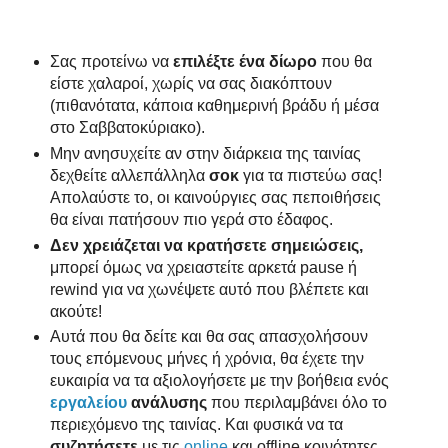
Σας προτείνω να
επιλέξτε ένα δίωρο
που θα
είστε χαλαροί, χωρίς να σας διακόπτουν
(πιθανότατα, κάποια καθημερινή βράδυ ή μέσα
στο Σαββατοκύριακο).
Μην ανησυχείτε αν στην διάρκεια της ταινίας
δεχθείτε αλλεπάλληλα
σοκ
για τα πιστεύω σας!
Απολαύστε το, οι καινούργιες σας πεποιθήσεις
θα είναι πατήσουν πιο γερά στο έδαφος.
Δεν χρειάζεται να κρατήσετε σημειώσεις,
μπορεί όμως να χρειαστείτε αρκετά pause ή
rewind για να χωνέψετε αυτό που βλέπετε και
ακούτε!
Αυτά που θα δείτε και θα σας απασχολήσουν
τους επόμενους μήνες ή χρόνια, θα έχετε την
ευκαιρία να τα αξιολογήσετε με την βοήθεια ενός
εργαλείου
ανάλυσης
που περιλαμβάνει όλο το
περιεχόμενο της ταινίας. Και φυσικά να τα
συζητήσετε
με τις
online
και offline κοινότητες.