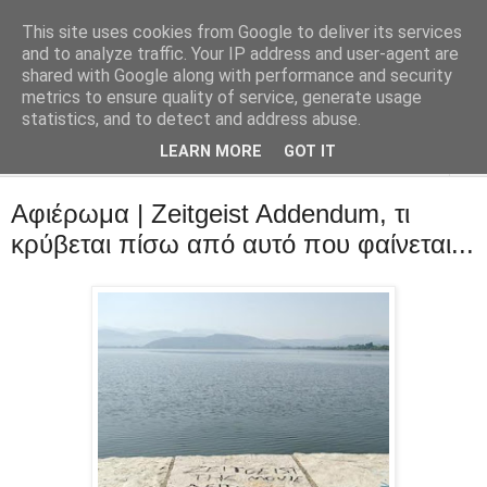
This site uses cookies from Google to deliver its services
::Alma Libre
and to analyze traffic. Your IP address and user-agent are
shared with Google along with performance and security
metrics to ensure quality of service, generate usage
Τεχνολογία, επιχειρηματικότητα, διαδίκτυο.
statistics, and to detect and address abuse.
LEARN MORE
GOT IT
▼
Αφιέρωμα | Zeitgeist Addendum, τι
κρύβεται πίσω από αυτό που φαίνεται...