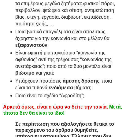
τα επιμέρους μεγάλα ζητήματα: φυσικοί πόροι,
περιβάλλον, φτώχεια και σίτιση, αντιμετώπιση
βίας, στέγη, εργασία, διαβίωση, εκπαίδευση,
ποιότητα ζωής, …
Ποια βασικά επαγγέλματα είναι απολύτως
άχρηστα για την κοινωνία και στο μέλλον θα
εξαφανιστούν
;
Είναι
εφικτή
μια παγκόσμια “κοινωνία της
αφθονίας” αντί της τρέχουσας “κοινωνίας της
ανεπάρκειας”; ποιο από τα δυο μοντέλα είναι
βιώσιμο
και γιατί;
Υπάρχουν προτάσεις
άμεσης δράσης
; ποια
είναι τα πιθανά
ενδιάμεσα
βήματα;
Ποιο είναι το σχέδιο “Αφροδίτη”;
Αρκετά όμως, είναι η ώρα να δείτε την ταινία.
Μετά,
τίποτα δεν θα είναι το ίδιο!
Σε περίπτωση που αξιολογήσετε θετικά το
περιεχόμενο του άρθρου θυμηθείτε,
υπάρχουν εκατομμύρια Έλληνες που δεν