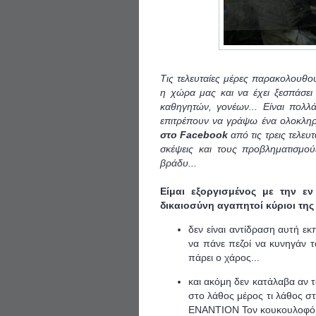
Τις τελευταίες μέρες παρακολουθού
η χώρα μας και να έχει ξεσπάσει 
καθηγητών, γονέων... Είναι πολ
επιτρέπουν να γράψω ένα ολοκλη
στο Facebook
από τις τρεις τελευ
σκέψεις και τους προβληματισμο
βράδυ...
Είμαι εξοργισμένος με την ε
δικαιοσύνη αγαπητοί κύριοι της
δεν είναι αντίδραση αυτή ε
να πάνε πεζοί να κυνηγάν τα
πάρει ο χάρος...
και ακόμη δεν κατάλαβα αν 
στο λάθος μέρος τι λάθος στι
ΕΝΑΝΤΙΟΝ Τον κουκουλοφόρ