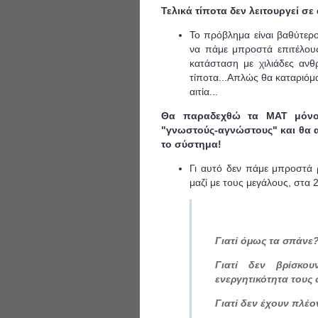
Τελικά τίποτα δεν λειτουργεί σε 
Το πρόβλημα είναι βαθύτερο 
να πάμε μπροστά επιτέλους
κατάσταση με χιλιάδες αν
τίποτα...Απλώς θα καταριόμ
αιτία...
Θα παραδεχθώ τα ΜΑΤ μόνο 
"γνωστούς-αγνώστους" και θα α
το σύστημα!
Γι αυτό δεν πάμε μπροστά 
μαζί με τους μεγάλους, στα 2
Γιατί όμως τα σπάνε?
Γιατί δεν βρίσκο
ενεργητικότητα τους 
Γιατί δεν έχουν πλέ