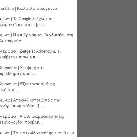
ma Libre | Καλά Χριστούγεννα!
ευνα | To Google δείχνει το
χαρακτήρα μας... [pe...
ευνα | Η επίδραση του διαδικτύου στη
λειτουργία ...
ιέρωμα | Zeitgeist Addendum, τι
κρύβεται πίσω απ...
λοφονία | Σκέψεις και
προβληματισμοί...
λοφονία | Εξοστρακισμένες
σκέψεις...
ευνα | Αποκωδικοποιώντας την
ανθρώπινη σκέψη...[...
ιέρωμα | AIDS: φαρμακευτικές,
τεχνολογία, προβλη...
ευνα | Τα παιχνίδια πόλης κυριέυουν