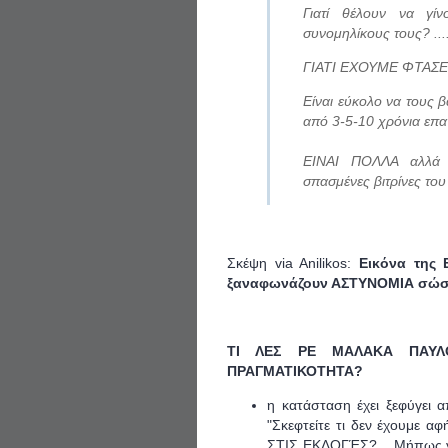
Γιατί θέλουν να γί
συνομηλίκους τους? ....
ΓΙΑΤΙ ΕΧΟΥΜΕ ΦΤΑΣΕ
Είναι εύκολο να τους
από 3-5-10 χρόνια επαγ
ΕΙΝΑΙ ΠΟΛΛΑ αλλά δ
σπασμένες βιτρίνες του
Σκέψη via Anilikos:
Εικόνα της 
ξαναφωνάζουν ΑΣΤΥΝΟΜΙΑ σώσε
ΤΙ ΛΕΣ ΡΕ ΜΑΛΑΚΑ ΠΑΥΛΟ
ΠΡΑΓΜΑΤΙΚΟΤΗΤΑ?
η κατάσταση έχει ξεφύγει α
"Σκεφτείτε τι δεν έχουμε 
ΣΤΙΣ ΕΚΛΟΓΈΣ?... Μήπως γιατ