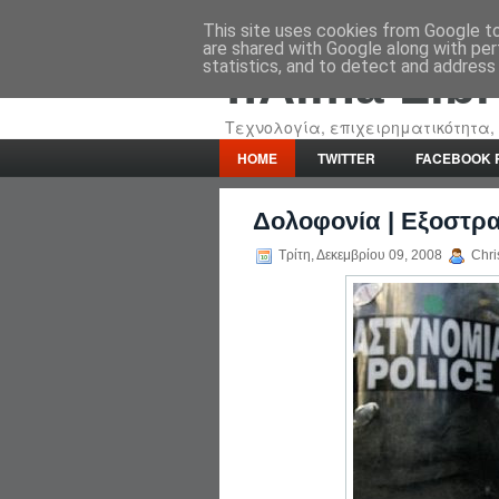
This site uses cookies from Google to 
are shared with Google along with per
statistics, and to detect and address
::Alma Lib
Τεχνολογία, επιχειρηματικότητα, 
HOME
TWITTER
FACEBOOK 
Δολοφονία | Εξοστρακ
Τρίτη, Δεκεμβρίου 09, 2008
Chris