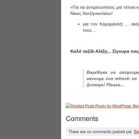
«Για να αντιμετωπίσεις μια τέτοια 
Νίκος Χατζηνικολάου!
για τον Καραμανλή! ... ακ
τους...
Καλό ταξίδι Αλέξη... Σίγουρα π
Βαρέθηκα να σκέφτομαι.
κάνουμε ένα refresh να
ζούσαμε! Please...
Comments
There are no comments posted yet.
Be