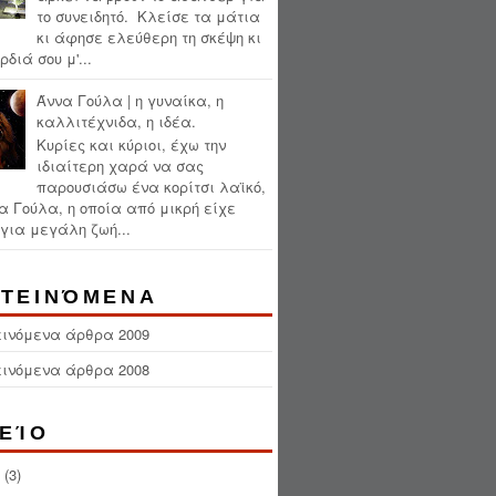
το συνειδητό. Κλείσε τα μάτια
κι άφησε ελεύθερη τη σκέψη κι
ρδιά σου μ'...
Άννα Γούλα | η γυναίκα, η
καλλιτέχνιδα, η ιδέα.
Κυρίες και κύριοι, έχω την
ιδιαίτερη χαρά να σας
παρουσιάσω ένα κορίτσι λαϊκό,
α Γούλα, η οποία από μικρή είχε
για μεγάλη ζωή...
ΤΕΙΝΌΜΕΝΑ
εινόμενα άρθρα 2009
εινόμενα άρθρα 2008
ΕΊΟ
(3)