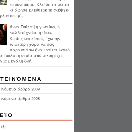
το συνειδητό. Κλείσε τα μάτια
κι άφησε ελεύθερη τη σκέψη κι
ρδιά σου μ'...
Άννα Γούλα | η γυναίκα, η
καλλιτέχνιδα, η ιδέα.
Κυρίες και κύριοι, έχω την
ιδιαίτερη χαρά να σας
παρουσιάσω ένα κορίτσι λαϊκό,
α Γούλα, η οποία από μικρή είχε
για μεγάλη ζωή...
ΤΕΙΝΌΜΕΝΑ
εινόμενα άρθρα 2009
εινόμενα άρθρα 2008
ΕΊΟ
(3)