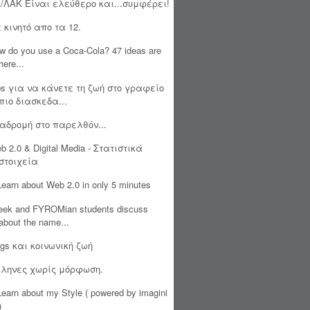
/ΛΑΚ Είναι ελεύθερο και...συμφέρει!
 κινητό απο τα 12.
w do you use a Coca-Cola? 47 ideas are
here...
ps για να κάνετε τη ζωή στο γραφείο
πιο διασκεδα...
αδρομή στο παρελθόν...
b 2.0 & Digital Media - Στατιστικά
στοιχεία
 Learn about Web 2.0 in only 5 minutes
eek and FYROMian students discuss
about the name...
ogs και κοινωνική ζωή
ληνες χωρίς μόρφωση.
 Learn about my Style ( powered by imagini
)