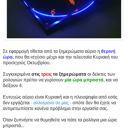
Σε εφαρμογή τίθεται από τα ξημερώματα αύριο η
θερινή
ώρα,
που θα ισχύσει μέχρι και την τελευταία Κυριακή του
προσεχούς Οκτωβρίου.
Συγκεκριμένα
στις
τρεις
τα ξημερώματα
οι δείκτες των
ρολογιών πρέπει να γυρίσουν
μία ώρα μπροστά,
και να
δείξουν 4.
Ευτυχώς αύριο είναι Κυριακή και η πλειοψηφία από εσάς
δεν εργάζεται
- αλλοίμονο σε μας -
οπότε δεν θα έχετε να
αντιμετωπίσετε κανένα πρόβλημα στην εργασία σας.
Όταν ξυπνήστε να θυμηθείτε να πάτε τα ρολόγια μια ώρα
μπροστά...