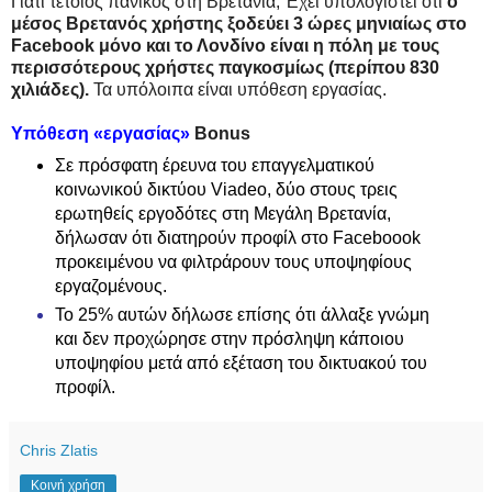
Γιατί τέτοιος πανικός στη Βρετανία; Έχει υπολογιστεί ότι
ο
μέσος Βρετανός χρήστης ξοδεύει 3 ώρες μηνιαίως στο
Facebook μόνο και το Λονδίνο είναι η πόλη με τους
περισσότερους χρήστες παγκοσμίως (περίπου 830
χιλιάδες).
Τα υπόλοιπα είναι υπόθεση εργασίας.
Υπόθεση «εργασίας»
Bonus
Σε πρόσφατη έρευνα του επαγγελματικού
κοινωνικού δικτύου Viadeo, δύο στους τρεις
ερωτηθείς εργοδότες στη Μεγάλη Βρετανία,
δήλωσαν ότι διατηρούν προφίλ στο Faceboook
προκειμένου να φιλτράρουν τους υποψηφίους
εργαζομένους.
Το 25% αυτών δήλωσε επίσης ότι άλλαξε γνώμη
και δεν προχώρησε στην πρόσληψη κάποιου
υποψηφίου μετά από εξέταση του δικτυακού του
προφίλ.
Chris Zlatis
Κοινή χρήση