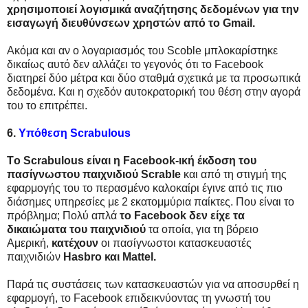
χρησιμοποιεί λογισμικά αναζήτησης δεδομένων για την
εισαγωγή διευθύνσεων χρηστών από το Gmail.
Ακόμα και αν ο λογαριασμός του Scoble μπλοκαρίστηκε
δικαίως αυτό δεν αλλάζει το γεγονός ότι το Facebook
διατηρεί δύο μέτρα και δύο σταθμά σχετικά με τα προσωπικά
δεδομένα. Και η σχεδόν αυτοκρατορική του θέση στην αγορά
του το επιτρέπει.
6.
Υπόθεση Scrabulous
Τo Scrabulous είναι η Facebook-ική έκδοση του
πασίγνωστου παιχνιδιού Scrable
και από τη στιγμή της
εφαρμογής του το περασμένο καλοκαίρι έγινε από τις πιο
διάσημες υπηρεσίες με 2 εκατομμύρια παίκτες. Που είναι το
πρόβλημα; Πολύ απλά
το Facebook δεν είχε τα
δικαιώματα του παιχνιδιού
τα οποία, για τη βόρειο
Αμερική,
κατέχουν
οι πασίγνωστοι κατασκευαστές
παιχνιδιών
Hasbro και Mattel.
Παρά τις συστάσεις των κατασκευαστών για να αποσυρθεί η
εφαρμογή, το Facebook επιδεικνύοντας τη γνωστή του