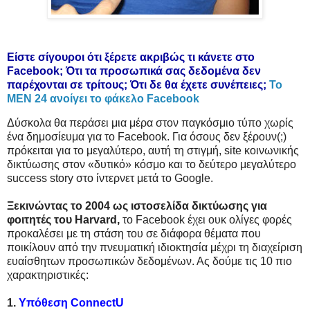
Είστε σίγουροι ότι ξέρετε ακριβώς τι κάνετε στο
Facebook; Ότι τα προσωπικά σας δεδομένα δεν
παρέχονται σε τρίτους; Ότι δε θα έχετε συνέπειες;
Το
ΜΕΝ 24 ανοίγει το φάκελο Facebook
Δύσκολα θα περάσει μια μέρα στον παγκόσμιο τύπο χωρίς
ένα δημοσίευμα για το Facebook. Για όσους δεν ξέρουν(;)
πρόκειται για το μεγαλύτερο, αυτή τη στιγμή, site κοινωνικής
δικτύωσης στον «δυτικό» κόσμο και το δεύτερο μεγαλύτερο
success story στο ίντερνετ μετά το Google.
Ξεκινώντας το 2004 ως ιστοσελίδα δικτύωσης για
φοιτητές του Harvard,
το Facebook έχει ουκ ολίγες φορές
προκαλέσει με τη στάση του σε διάφορα θέματα που
ποικίλουν από την πνευματική ιδιοκτησία μέχρι τη διαχείριση
ευαίσθητων προσωπικών δεδομένων. Ας δούμε τις 10 πιο
χαρακτηριστικές:
1.
Υπόθεση ConnectU