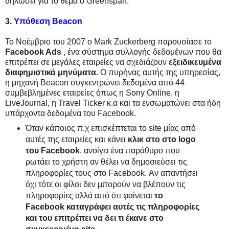
δηλώσει για το θέμα ο Greenspan.
3.
Υπόθεση Beacon
Το Νοέμβριο του 2007 ο Mark Zuckerberg παρουσίασε το
Facebook Ads
, ένα σύστημα συλλογής δεδομένων που θα
επιτρέπει σε μεγάλες εταιρείες να σχεδιάζουν
εξειδικευμένα
διαφημιστικά μηνύματα.
Ο πυρήνας αυτής της υπηρεσίας,
η μηχανή Beacon συγκεντρώνει δεδομένα από 44
συμβεβλημένες εταιρείες όπως η Sony Online, η
LiveJournal, η Travel Ticker κ.α και τα ενσωματώνει στα ήδη
υπάρχοντα δεδομένα του Facebook.
Όταν κάποιος π.χ επισκέπτεται το site μίας από
αυτές της εταιρείες και κάνει
κλικ στο στο logo
του Facebook
, ανοίγει ένα παράθυρο που
ρωτάει το χρήστη αν θέλει να δημοσιεύσει τις
πληροφορίες τους στο Facebook. Αν απαντήσει
όχι τότε οι φίλοι δεν μπορούν να βλέπουν τις
πληροφορίες αλλά από ότι φαίνεται
το
Facebook καταγράφει αυτές τις πληροφορίες
και του επιτρέπει να δει τι έκανε στο