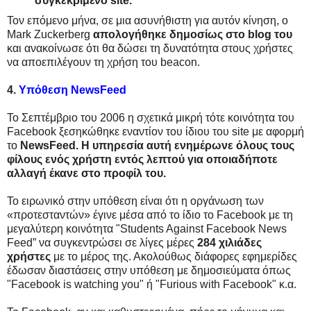
συγκεκριμένο site.
Τον επόμενο μήνα, σε μια ασυνήθιστη για αυτόν κίνηση, ο
Mark Zuckerberg
απολογήθηκε δημοσίως στο blog του
και ανακοίνωσε ότι θα δώσει τη δυνατότητα στους χρήστες
να αποεπιλέγουν τη χρήση του beacon.
4.
Υπόθεση NewsFeed
Το Σεπτέμβριο του 2006 η σχετικά μικρή τότε κοινότητα του
Facebook ξεσηκώθηκε εναντίον του ίδιου του site με αφορμή
το
NewsFeed. Η υπηρεσία αυτή ενημέρωνε όλους τους
φίλους ενός χρήστη εντός λεπτού για οποιαδήποτε
αλλαγή έκανε στο προφίλ του.
Το ειρωνικό στην υπόθεση είναι ότι η οργάνωση των
«προτεσταντών» έγινε μέσα από το ίδιο το Facebook με τη
μεγαλύτερη κοινότητα "Students Against Facebook News
Feed” να συγκεντρώσει σε λίγες μέρες
284 χιλιάδες
χρήστες
με το μέρος της. Ακολούθως διάφορες εφημερίδες
έδωσαν διαστάσεις στην υπόθεση με δημοσιεύματα όπως
"Facebook is watching you" ή "Furious with Facebook" κ.α.