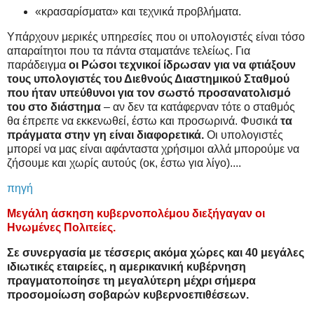
«κρασαρίσματα» και τεχνικά προβλήματα.
Υπάρχουν μερικές υπηρεσίες που οι υπολογιστές είναι τόσο
απαραίτητοι που τα πάντα σταματάνε τελείως. Για
παράδειγμα
οι Ρώσοι τεχνικοί ίδρωσαν για να φτιάξουν
τους υπολογιστές του Διεθνούς Διαστημικού Σταθμού
που ήταν υπεύθυνοι για τον σωστό προσανατολισμό
του στο διάστημα
– αν δεν τα κατάφερναν τότε ο σταθμός
θα έπρεπε να εκκενωθεί, έστω και προσωρινά. Φυσικά
τα
πράγματα στην γη είναι διαφορετικά.
Οι υπολογιστές
μπορεί να μας είναι αφάνταστα χρήσιμοι αλλά μπορούμε να
ζήσουμε και χωρίς αυτούς (οκ, έστω για λίγο)....
πηγή
Μεγάλη άσκηση κυβερνοπολέμου διεξήγαγαν οι
Ηνωμένες Πολιτείες.
Σε συνεργασία με τέσσερις ακόμα χώρες και 40 μεγάλες
ιδιωτικές εταιρείες, η αμερικανική κυβέρνηση
πραγματοποίησε τη μεγαλύτερη μέχρι σήμερα
προσομοίωση σοβαρών κυβερνοεπιθέσεων.