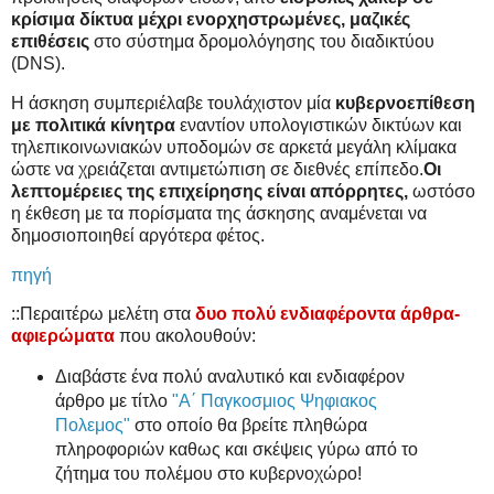
κρίσιμα δίκτυα μέχρι ενορχηστρωμένες, μαζικές
επιθέσεις
στο σύστημα δρομολόγησης του διαδικτύου
(DNS).
Η άσκηση συμπεριέλαβε τουλάχιστον μία
κυβερνοεπίθεση
με πολιτικά κίνητρα
εναντίον υπολογιστικών δικτύων και
τηλεπικοινωνιακών υποδομών σε αρκετά μεγάλη κλίμακα
ώστε να χρειάζεται αντιμετώπιση σε διεθνές επίπεδο.
Οι
λεπτομέρειες της επιχείρησης είναι απόρρητες,
ωστόσο
η έκθεση με τα πορίσματα της άσκησης αναμένεται να
δημοσιοποιηθεί αργότερα φέτος.
πηγή
::Περαιτέρω μελέτη στα
δυο πολύ ενδιαφέροντα άρθρα-
αφιερώματα
που ακολουθούν:
Διαβάστε ένα πολύ αναλυτικό και ενδιαφέρον
άρθρο με τίτλο
"Α΄ Παγκοσμιος Ψηφιακος
Πολεμος"
στο οποίο θα βρείτε πληθώρα
πληροφοριών καθως και σκέψεις γύρω από το
ζήτημα του πολέμου στο κυβερνοχώρο!