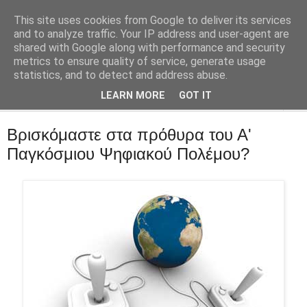
This site uses cookies from Google to deliver its services
::Alma Libre
and to analyze traffic. Your IP address and user-agent are
shared with Google along with performance and security
metrics to ensure quality of service, generate usage
Τεχνολογία, επιχειρηματικότητα, διαδίκτυο.
statistics, and to detect and address abuse.
LEARN MORE
GOT IT
▼
Βρισκόμαστε στα πρόθυρα του Α'
Παγκόσμιου Ψηφιακού Πολέμου?