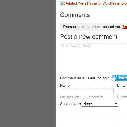
Comments
There are no comments posted yet.
Be
Post a new comment
Comment as a Guest, or login:
Name
Email
Displayed next to your comments.
Not dis
Subscribe to