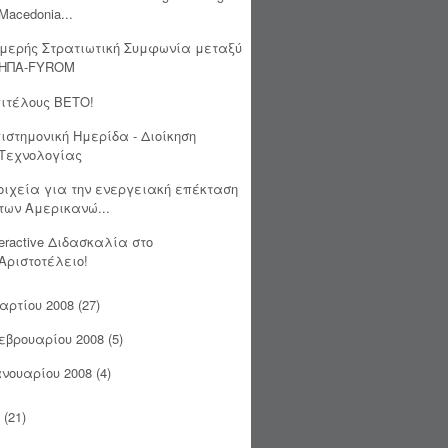
Macedonia...
μερής Στρατιωτική Συμφωνία μεταξύ
ΗΠΑ-FYROM
ιτέλους ΒΕΤΟ!
ιστημονική Ημερίδα - Διοίκηση
Τεχνολογίας
οιχεία για την ενεργειακή επέκταση
των Αμερικανώ...
teractive Διδασκαλία στο
Αριστοτέλειο!
αρτίου 2008
(27)
εβρουαρίου 2008
(5)
ανουαρίου 2008
(4)
(21)