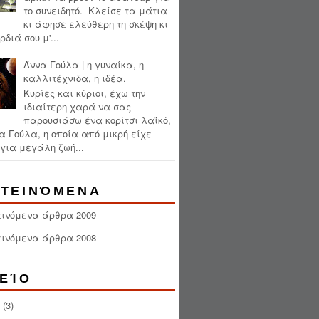
το συνειδητό. Κλείσε τα μάτια
κι άφησε ελεύθερη τη σκέψη κι
ρδιά σου μ'...
Άννα Γούλα | η γυναίκα, η
καλλιτέχνιδα, η ιδέα.
Κυρίες και κύριοι, έχω την
ιδιαίτερη χαρά να σας
παρουσιάσω ένα κορίτσι λαϊκό,
α Γούλα, η οποία από μικρή είχε
για μεγάλη ζωή...
ΤΕΙΝΌΜΕΝΑ
εινόμενα άρθρα 2009
εινόμενα άρθρα 2008
ΕΊΟ
(3)