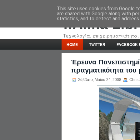
This site uses cookies from Google to 
are shared with Google along with per
statistics, and to detect and address
::Alma Lib
Τεχνολογία, επιχειρηματικότητα, 
HOME
TWITTER
FACEBOOK 
Έρευνα Πανεπιστημί
πραγματικότητα του 
Σάββατο, Μαΐου 24, 2008
Chris 