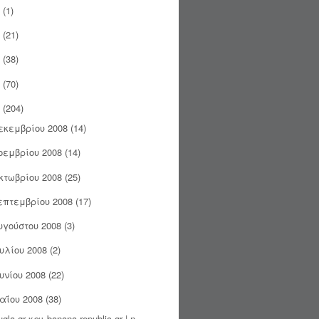
(1)
(21)
(38)
(70)
(204)
εκεμβρίου 2008
(14)
οεμβρίου 2008
(14)
κτωβρίου 2008
(25)
επτεμβρίου 2008
(17)
υγούστου 2008
(3)
ουλίου 2008
(2)
ουνίου 2008
(22)
αΐου 2008
(38)
ugla.gr και banana-republic.gr | η