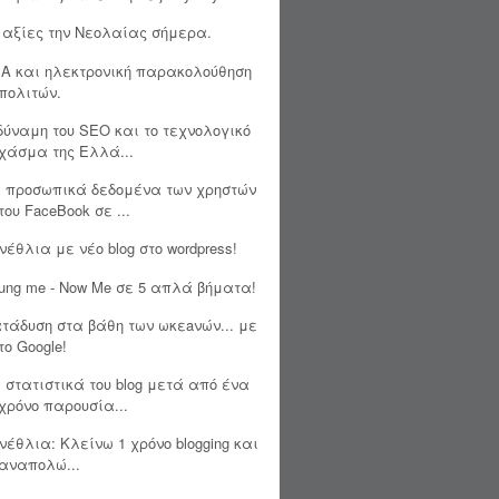
 αξίες την Νεολαίας σήμερα.
A και ηλεκτρονική παρακολούθηση
πολιτών.
δύναμη του SEO και το τεχνολογικό
χάσμα της Ελλά...
 προσωπικά δεδομένα των χρηστών
του FaceBook σε ...
νέθλια με νέο blog στο wordpress!
ung me - Now Me σε 5 απλά βήματα!
τάδυση στα βάθη των ωκεaνών... με
το Google!
 στατιστικά του blog μετά από ένα
χρόνο παρουσία...
νέθλια: Κλείνω 1 χρόνο blogging και
αναπολώ...