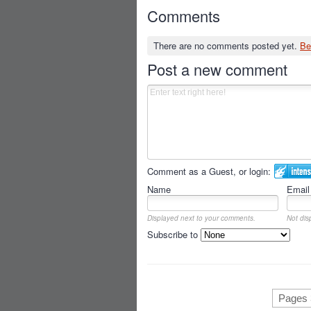
Comments
There are no comments posted yet.
Be
Post a new comment
Comment as a Guest, or login:
Name
Email
Displayed next to your comments.
Not dis
Subscribe to
Pages 