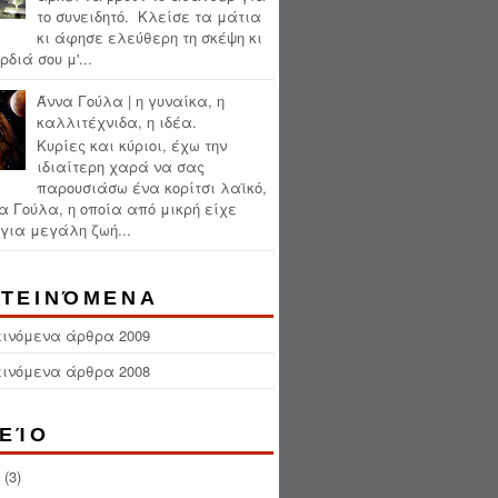
το συνειδητό. Κλείσε τα μάτια
κι άφησε ελεύθερη τη σκέψη κι
ρδιά σου μ'...
Άννα Γούλα | η γυναίκα, η
καλλιτέχνιδα, η ιδέα.
Κυρίες και κύριοι, έχω την
ιδιαίτερη χαρά να σας
παρουσιάσω ένα κορίτσι λαϊκό,
α Γούλα, η οποία από μικρή είχε
για μεγάλη ζωή...
ΤΕΙΝΌΜΕΝΑ
εινόμενα άρθρα 2009
εινόμενα άρθρα 2008
ΕΊΟ
(3)