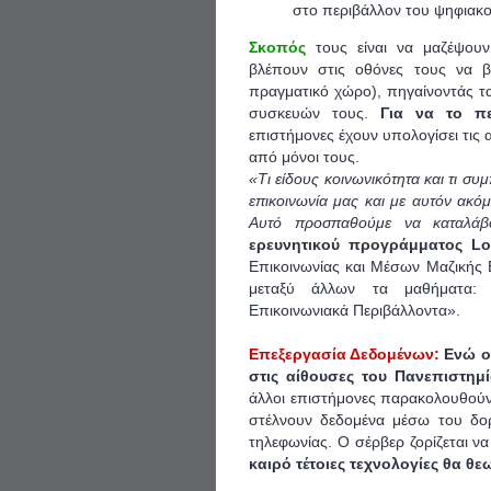
στο περιβάλλον του ψηφιακο
Σκοπός
τους είναι να μαζέψου
βλέπουν στις οθόνες τους να β
πραγματικό χώρο), πηγαίνοντάς τ
συσκευών τους.
Για να το πε
επιστήμονες έχουν υπολογίσει τις 
από μόνοι τους.
«Τι είδους κοινωνικότητα και τι σ
επικοινωνία μας και με αυτόν ακό
Αυτό προσπαθούμε να καταλάβ
ερευνητικού προγράμματος Lo
Επικοινωνίας και Μέσων Μαζικής
μεταξύ άλλων τα μαθήματα: 
Επικοινωνιακά Περιβάλλοντα».
Επεξεργασία Δεδομένων:
Ενώ ο
στις αίθουσες του Πανεπιστημ
άλλοι επιστήμονες παρακολουθούν
στέλνουν δεδομένα μέσω του δορ
τηλεφωνίας. Ο σέρβερ ζορίζεται ν
καιρό τέτοιες τεχνολογίες θα θε