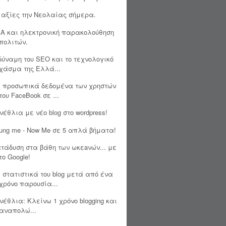
 αξίες την Νεολαίας σήμερα.
A και ηλεκτρονική παρακολούθηση
πολιτών.
δύναμη του SEO και το τεχνολογικό
χάσμα της Ελλά...
 προσωπικά δεδομένα των χρηστών
του FaceBook σε ...
νέθλια με νέο blog στο wordpress!
ung me - Now Me σε 5 απλά βήματα!
τάδυση στα βάθη των ωκεaνών... με
το Google!
 στατιστικά του blog μετά από ένα
χρόνο παρουσία...
νέθλια: Κλείνω 1 χρόνο blogging και
αναπολώ...