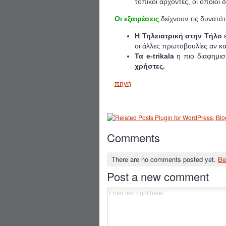
τοπικοί άρχοντες, οι οποίοι
Οι εξαιρέσεις
δείχνουν τις δυνατότ
Η Τηλειατρική στην Τήλο
οι άλλες πρωτοβουλίες αν κα
Τα e-trikala
η πιο διαφημι
χρήστες.
πηγή
Comments
There are no comments posted yet.
Be
Post a new comment