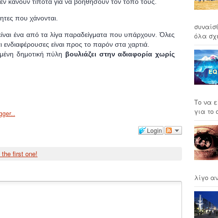
 δεν κάνουν τίποτα για να βοηθήσουν τον τόπο τους.
ητες που χάνονται.
συναίσ
είναι ένα από τα λίγα παραδείγματα που υπάρχουν. Όλες
όλα σχέ
ι ενδιαφέρουσες είναι προς το παρόν στα χαρτιά.
σμένη δημοτική πύλη
βουλιάζει στην αδιαφορία χωρίς
Το να ε
για το σ
Login
 the first one!
λίγο αν