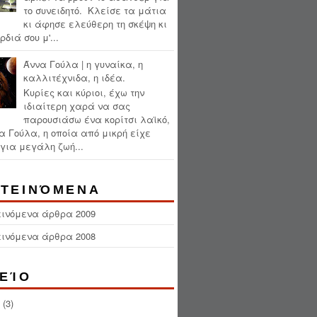
το συνειδητό. Κλείσε τα μάτια
κι άφησε ελεύθερη τη σκέψη κι
ρδιά σου μ'...
Άννα Γούλα | η γυναίκα, η
καλλιτέχνιδα, η ιδέα.
Κυρίες και κύριοι, έχω την
ιδιαίτερη χαρά να σας
παρουσιάσω ένα κορίτσι λαϊκό,
α Γούλα, η οποία από μικρή είχε
για μεγάλη ζωή...
ΤΕΙΝΌΜΕΝΑ
εινόμενα άρθρα 2009
εινόμενα άρθρα 2008
ΕΊΟ
(3)