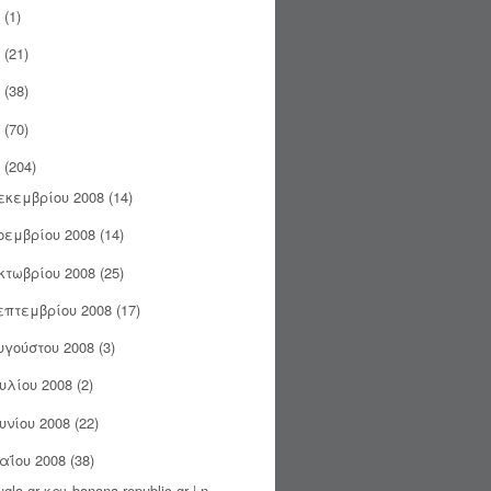
(1)
(21)
(38)
(70)
(204)
εκεμβρίου 2008
(14)
οεμβρίου 2008
(14)
κτωβρίου 2008
(25)
επτεμβρίου 2008
(17)
υγούστου 2008
(3)
ουλίου 2008
(2)
ουνίου 2008
(22)
αΐου 2008
(38)
ugla.gr και banana-republic.gr | η